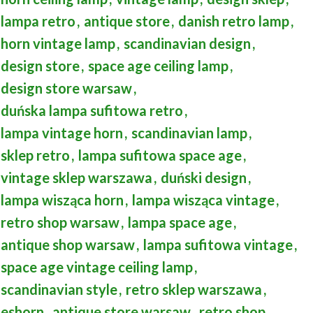
lampa retro
,
antique store
,
danish retro lamp
,
horn vintage lamp
,
scandinavian design
,
design store
,
space age ceiling lamp
,
design store warsaw
,
duńska lampa sufitowa retro
,
lampa vintage horn
,
scandinavian lamp
,
sklep retro
,
lampa sufitowa space age
,
vintage sklep warszawa
,
duński design
,
lampa wisząca horn
,
lampa wisząca vintage
,
retro shop warsaw
,
lampa space age
,
antique shop warsaw
,
lampa sufitowa vintage
,
space age vintage ceiling lamp
,
scandinavian style
,
retro sklep warszawa
,
eshorn
,
antique store warsaw
,
retro shop
,