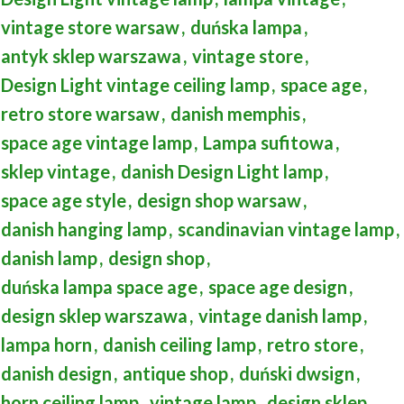
vintage store warsaw
,
duńska lampa
,
antyk sklep warszawa
,
vintage store
,
Design Light vintage ceiling lamp
,
space age
,
retro store warsaw
,
danish memphis
,
space age vintage lamp
,
Lampa sufitowa
,
sklep vintage
,
danish Design Light lamp
,
space age style
,
design shop warsaw
,
danish hanging lamp
,
scandinavian vintage lamp
,
danish lamp
,
design shop
,
duńska lampa space age
,
space age design
,
design sklep warszawa
,
vintage danish lamp
,
lampa horn
,
danish ceiling lamp
,
retro store
,
danish design
,
antique shop
,
duński dwsign
,
horn ceiling lamp
,
vintage lamp
,
design sklep
,