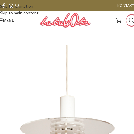
KONTAKT
Skip to navigation
Skip to main content
MENU