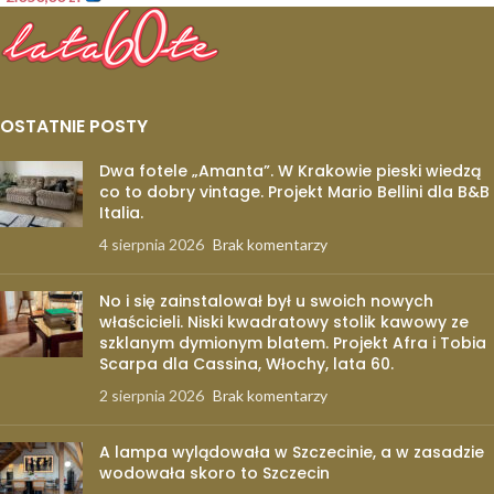
OSTATNIE POSTY
Dwa fotele „Amanta”. W Krakowie pieski wiedzą
co to dobry vintage. Projekt Mario Bellini dla B&B
Italia.
4 sierpnia 2026
Brak komentarzy
No i się zainstalował był u swoich nowych
właścicieli. Niski kwadratowy stolik kawowy ze
szklanym dymionym blatem. Projekt Afra i Tobia
Scarpa dla Cassina, Włochy, lata 60.
2 sierpnia 2026
Brak komentarzy
A lampa wylądowała w Szczecinie, a w zasadzie
wodowała skoro to Szczecin