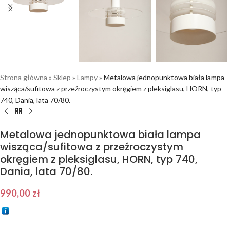
Strona główna
»
Sklep
»
Lampy
»
Metalowa jednopunktowa biała lampa
wisząca/sufitowa z przeźroczystym okręgiem z pleksiglasu, HORN, typ
740, Dania, lata 70/80.
Metalowa jednopunktowa biała lampa
wisząca/sufitowa z przeźroczystym
okręgiem z pleksiglasu, HORN, typ 740,
Dania, lata 70/80.
990,00
zł