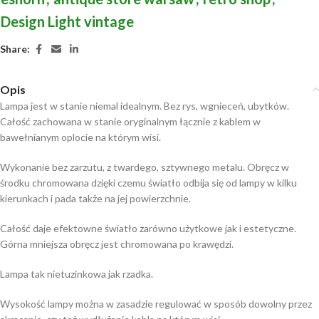
Design Light vintage
Share:
Opis
Lampa jest w stanie niemal idealnym. Bez rys, wgnieceń, ubytków.
Całość zachowana w stanie oryginalnym łącznie z kablem w
bawełnianym oplocie na którym wisi.
Wykonanie bez zarzutu, z twardego, sztywnego metalu. Obręcz w
środku chromowana dzięki czemu światło odbija się od lampy w kilku
kierunkach i pada także na jej powierzchnie.
Całość daje efektowne światło zarówno użytkowe jak i estetyczne.
Górna mniejsza obręcz jest chromowana po krawędzi.
Lampa tak nietuzinkowa jak rzadka.
Wysokość lampy można w zasadzie regulować w sposób dowolny przez