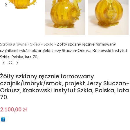
Strona główna
»
Sklep
»
Szkło
»
Żółty szklany ręcznie formowany
czajnik/imbryk/smok, projekt Jerzy Słuczan-Orkusz, Krakowski Instytut
Szkła, Polska, lata 70.
Żółty szklany ręcznie formowany
czajnik/imbryk/smok, projekt Jerzy Słuczan-
Orkusz, Krakowski Instytut Szkła, Polska, lata
70.
2.100,00
zł