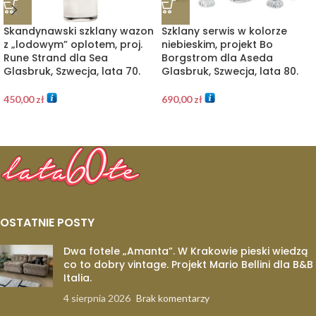
Skandynawski szklany wazon
Szklany serwis w kolorze
z „lodowym” oplotem, proj.
niebieskim, projekt Bo
Rune Strand dla Sea
Borgstrom dla Aseda
Glasbruk, Szwecja, lata 70.
Glasbruk, Szwecja, lata 80.
450,00
zł
690,00
zł
OSTATNIE POSTY
Dwa fotele „Amanta”. W Krakowie pieski wiedzą
co to dobry vintage. Projekt Mario Bellini dla B&B
Italia.
4 sierpnia 2026
Brak komentarzy