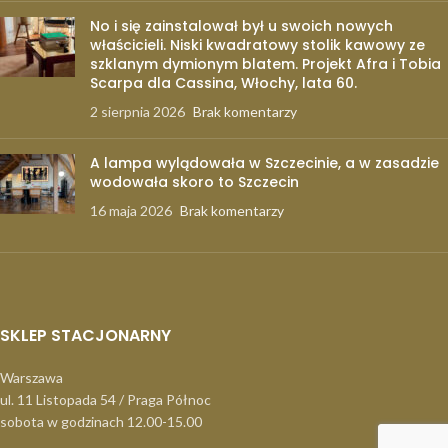
No i się zainstalował był u swoich nowych
właścicieli. Niski kwadratowy stolik kawowy ze
szklanym dymionym blatem. Projekt Afra i Tobia
Scarpa dla Cassina, Włochy, lata 60.
2 sierpnia 2026
Brak komentarzy
A lampa wylądowała w Szczecinie, a w zasadzie
wodowała skoro to Szczecin
16 maja 2026
Brak komentarzy
SKLEP STACJONARNY
Warszawa
ul. 11 Listopada 54 / Praga Północ
sobota w godzinach 12.00-15.00