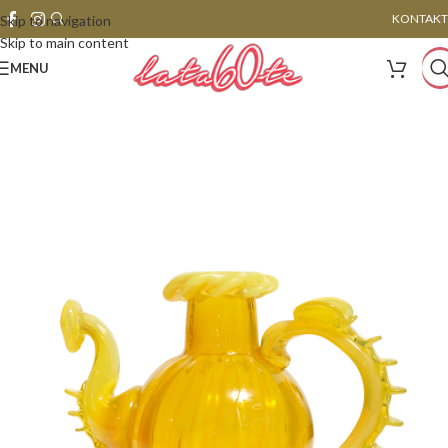
KONTAKT
Skip to navigation
Skip to main content
MENU