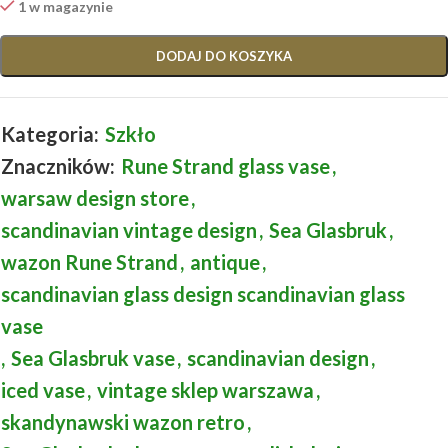
1 w magazynie
DODAJ DO KOSZYKA
Kategoria:
Szkło
Znaczników:
Rune Strand glass vase
,
warsaw design store
,
scandinavian vintage design
,
Sea Glasbruk
,
wazon Rune Strand
,
antique
,
scandinavian glass design scandinavian glass
vase
,
Sea Glasbruk vase
,
scandinavian design
,
iced vase
,
vintage sklep warszawa
,
skandynawski wazon retro
,