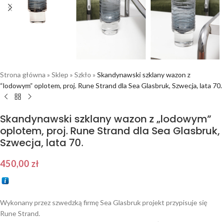
Strona główna
»
Sklep
»
Szkło
»
Skandynawski szklany wazon z
“lodowym” oplotem, proj. Rune Strand dla Sea Glasbruk, Szwecja, lata 70.
Skandynawski szklany wazon z „lodowym”
oplotem, proj. Rune Strand dla Sea Glasbruk,
Szwecja, lata 70.
450,00
zł
Wykonany przez szwedzką firmę Sea Glasbruk projekt przypisuje się
Rune Strand.