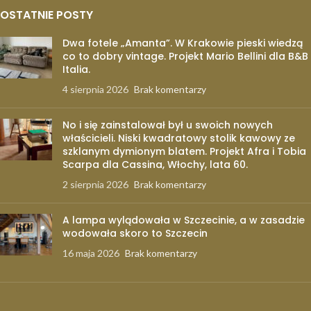
OSTATNIE POSTY
Dwa fotele „Amanta”. W Krakowie pieski wiedzą
co to dobry vintage. Projekt Mario Bellini dla B&B
Italia.
4 sierpnia 2026
Brak komentarzy
No i się zainstalował był u swoich nowych
właścicieli. Niski kwadratowy stolik kawowy ze
szklanym dymionym blatem. Projekt Afra i Tobia
Scarpa dla Cassina, Włochy, lata 60.
2 sierpnia 2026
Brak komentarzy
A lampa wylądowała w Szczecinie, a w zasadzie
wodowała skoro to Szczecin
16 maja 2026
Brak komentarzy