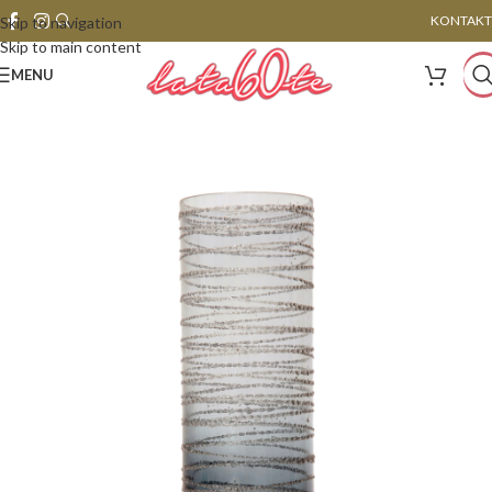
KONTAKT
Skip to navigation
Skip to main content
MENU