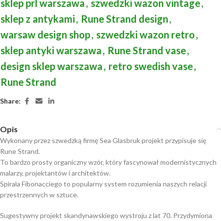
sklep prl warszawa
,
szwedzki wazon vintage
,
sklep z antykami
,
Rune Strand design
,
warsaw design shop
,
szwedzki wazon retro
,
sklep antyki warszawa
,
Rune Strand vase
,
design sklep warszawa
,
retro swedish vase
,
Rune Strand
Share:
Opis
Wykonany przez szwedzką firmę Sea Glasbruk projekt przypisuje się
Rune Strand.
To bardzo prosty organiczny wzór, który fascynował modernistycznych
malarzy, projektantów i architektów.
Spirala Fibonacciego to popularny system rozumienia naszych relacji
przestrzennych w sztuce.
Sugestywny projekt skandynawskiego wystroju z lat 70. Przydymiona