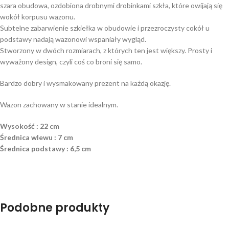
szara obudowa, ozdobiona drobnymi drobinkami szkła, które owijają się
wokół korpusu wazonu.
Subtelne zabarwienie szkiełka w obudowie i przezroczysty cokół u
podstawy nadają wazonowi wspaniały wygląd.
Stworzony w dwóch rozmiarach, z których ten jest większy. Prosty i
wyważony design, czyli coś co broni się samo.
Bardzo dobry i wysmakowany prezent na każdą okazję.
Wazon zachowany w stanie idealnym.
Wysokość : 22 cm
Średnica wlewu : 7 cm
Średnica podstawy : 6,5 cm
Podobne produkty