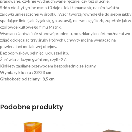
prasowane, czyli nie wydmuchiwane ręcznie, czy też płucnie.
Szkło niezbyt grube mimo t0 daje efekt łamania się na nim światła
żarówki umieszczonej w środku. Wzór tworzą równoległe do siebie jakby
spadające linie (zależy jak się go ustawi), niczym ciągi liczb, zupełnie jak w
czołówce kultowego filmu Matrix.
Wymiana żarówki nie stanowi problemu, bo szklany kinkiet można łatwo
zdjąć odkręcając trzy śruby których uchwyty można wymacać na
powierzchni metalowej obejmy.
Bez odprysków, pęknięć, ukruszeń itp.
Żarówka z dużym gwintem, czyli E27.
Kinkiety zasilane przewodem bezpośrednio ze ściany.
Wymiary klosza : 23/23 cm
Głębokość od ściany : 8,5 cm
Podobne produkty