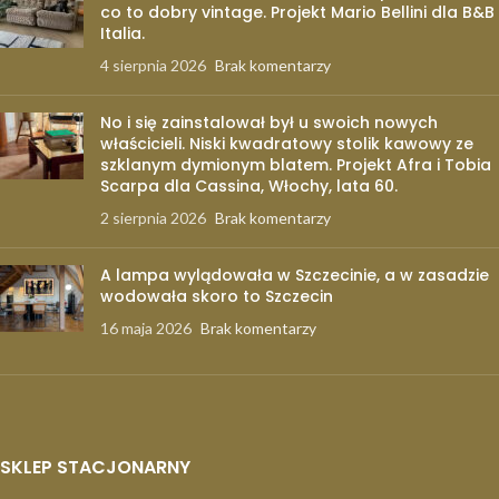
co to dobry vintage. Projekt Mario Bellini dla B&B
Italia.
4 sierpnia 2026
Brak komentarzy
No i się zainstalował był u swoich nowych
właścicieli. Niski kwadratowy stolik kawowy ze
szklanym dymionym blatem. Projekt Afra i Tobia
Scarpa dla Cassina, Włochy, lata 60.
2 sierpnia 2026
Brak komentarzy
A lampa wylądowała w Szczecinie, a w zasadzie
wodowała skoro to Szczecin
16 maja 2026
Brak komentarzy
SKLEP STACJONARNY