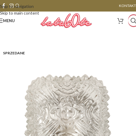
KONTAKT
Skip to navigation
Skip to main content
MENU
SPRZEDANE