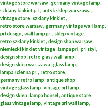
vintage store warsaw
,
germany vintage lamp
,
szklany kinkiet prl
,
antyk sklep warszawa
,
vintage store
,
szklany kinkiet
,
retro store warsaw
,
germany vintage wall lamp
,
prl design
,
wall lamp prl
,
sklep vintage
,
retro szklany kinkiet
,
design shop warsaw
,
niemiecki kinkiet vintage
,
lampa prl
,
prl styl
,
design shop
,
retro glass wall lamp
,
design sklep warszawa
,
glass lamp
,
lampa ścienna prl
,
retro store
,
germany retro lamp
,
antique shop
,
vintage glass lamp
,
vintage prl lamp
,
design sklep
,
lampa honsel
,
antique store
,
glass vintage lamp
,
vintage prl wall lamp
,