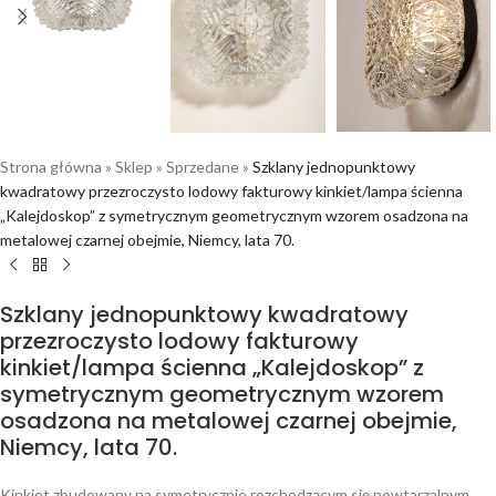
Strona główna
»
Sklep
»
Sprzedane
»
Szklany jednopunktowy
kwadratowy przezroczysto lodowy fakturowy kinkiet/lampa ścienna
„Kalejdoskop” z symetrycznym geometrycznym wzorem osadzona na
metalowej czarnej obejmie, Niemcy, lata 70.
Szklany jednopunktowy kwadratowy
przezroczysto lodowy fakturowy
kinkiet/lampa ścienna „Kalejdoskop” z
symetrycznym geometrycznym wzorem
osadzona na metalowej czarnej obejmie,
Niemcy, lata 70.
Kinkiet zbudowany na symetrycznie rozchodzącym się powtarzalnym