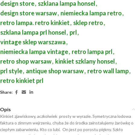
design store
,
szklana lampa honsel
,
design store warsaw
,
niemiecka lampa retro
,
retro lampa. retro kinkiet
,
sklep retro
,
szklana lampa prl honsel
,
prl
,
vintage sklep warszawa
,
niemiecka lampa vintage
,
retro lampa prl
,
retro shop warsaw
,
kinkiet szklany honsel
,
prl style
,
antique shop warsaw
,
retro wall lamp
,
retro kinkiet prl
Share:
Opis
Kinkiet zjawiskowy, aczkolwiek prosty w wyrazie. Symetryczna lodowa
faktura o zimnym wejrzeniu, chyba że do środka zainstalujemy żarówkę o
ciepłym zabarwieniu. Kto co lubi. On jest po porostu piękny. Szkło