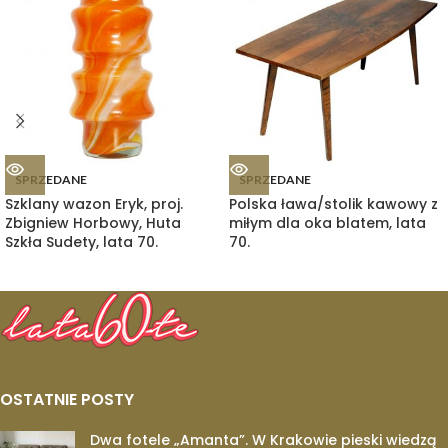
SPRZEDANE
SPRZEDANE
Szklany wazon Eryk, proj.
Polska ława/stolik kawowy z
Zbigniew Horbowy, Huta
miłym dla oka blatem, lata
Szkła Sudety, lata 70.
70.
OSTATNIE POSTY
Dwa fotele „Amanta”. W Krakowie pieski wiedzą