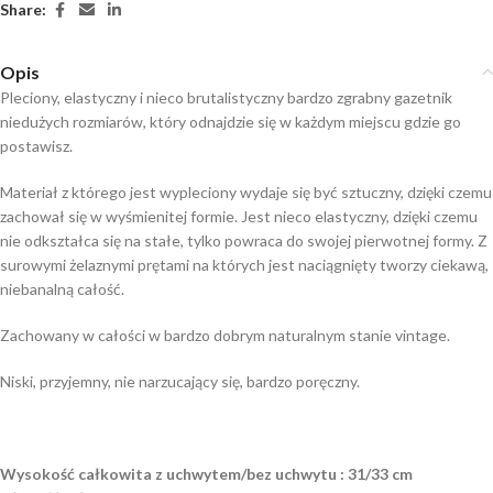
Share:
Opis
Pleciony, elastyczny i nieco brutalistyczny bardzo zgrabny gazetnik
niedużych rozmiarów, który odnajdzie się w każdym miejscu gdzie go
postawisz.
Materiał z którego jest wypleciony wydaje się być sztuczny, dzięki czemu
zachował się w wyśmienitej formie. Jest nieco elastyczny, dzięki czemu
nie odkształca się na stałe, tylko powraca do swojej pierwotnej formy. Z
surowymi żelaznymi prętami na których jest naciągnięty tworzy ciekawą,
niebanalną całość.
Zachowany w całości w bardzo dobrym naturalnym stanie vintage.
Niski, przyjemny, nie narzucający się, bardzo poręczny.
Wysokość całkowita z uchwytem/bez uchwytu : 31/33 cm