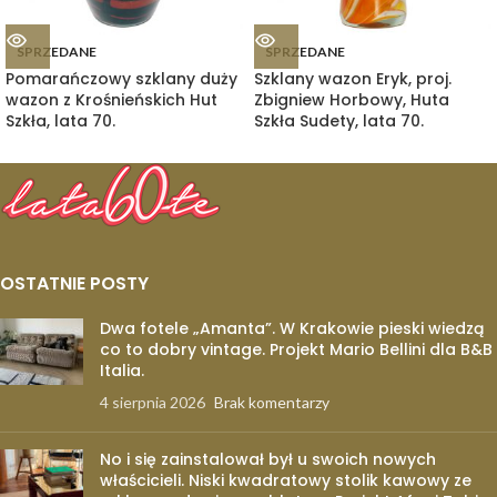
SPRZEDANE
SPRZEDANE
Pomarańczowy szklany duży
Szklany wazon Eryk, proj.
wazon z Krośnieńskich Hut
Zbigniew Horbowy, Huta
Szkła, lata 70.
Szkła Sudety, lata 70.
OSTATNIE POSTY
Dwa fotele „Amanta”. W Krakowie pieski wiedzą
co to dobry vintage. Projekt Mario Bellini dla B&B
Italia.
4 sierpnia 2026
Brak komentarzy
No i się zainstalował był u swoich nowych
właścicieli. Niski kwadratowy stolik kawowy ze