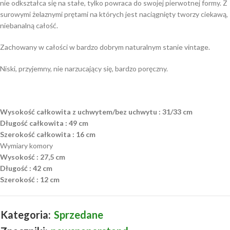
nie odkształca się na stałe, tylko powraca do swojej pierwotnej formy. Z
surowymi żelaznymi prętami na których jest naciągnięty tworzy ciekawą,
niebanalną całość.
Zachowany w całości w bardzo dobrym naturalnym stanie vintage.
Niski, przyjemny, nie narzucający się, bardzo poręczny.
Wysokość całkowita z uchwytem/bez uchwytu : 31/33 cm
Długość całkowita : 49 cm
Szerokość całkowita : 16 cm
Wymiary komory
Wysokość : 27,5 cm
Długość : 42 cm
Szerokość : 12 cm
Kategoria:
Sprzedane