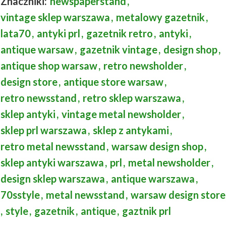
Znaczniki:
newspaperstand
,
vintage sklep warszawa
,
metalowy gazetnik
,
lata70
,
antyki prl
,
gazetnik retro
,
antyki
,
antique warsaw
,
gazetnik vintage
,
design shop
,
antique shop warsaw
,
retro newsholder
,
design store
,
antique store warsaw
,
retro newsstand
,
retro sklep warszawa
,
sklep antyki
,
vintage metal newsholder
,
sklep prl warszawa
,
sklep z antykami
,
retro metal newsstand
,
warsaw design shop
,
sklep antyki warszawa
,
prl
,
metal newsholder
,
design sklep warszawa
,
antique warszawa
,
70sstyle
,
metal newsstand
,
warsaw design store
,
style
,
gazetnik
,
antique
,
gaztnik prl