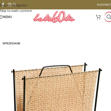
KONTAKT
Skip to navigation
Skip to main content
MENU
SPRZEDANE