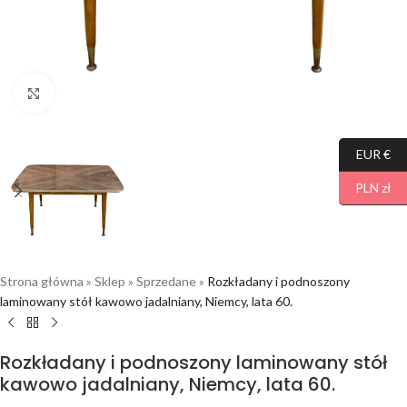
Click to enlarge
EUR €
PLN zł
Strona główna
»
Sklep
»
Sprzedane
»
Rozkładany i podnoszony
laminowany stół kawowo jadalniany, Niemcy, lata 60.
Rozkładany i podnoszony laminowany stół
kawowo jadalniany, Niemcy, lata 60.