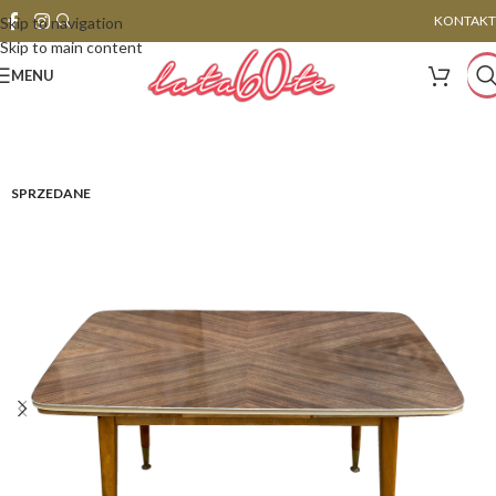
KONTAKT
Skip to navigation
Skip to main content
MENU
SPRZEDANE