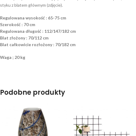
styku z blatem głównym (zdjęcie).
Regulowana wysokość : 65-75 cm
Szerokość : 70 cm
Regulowana długość : 112/147/182 cm
Blat złożony : 70/112 cm
Blat całkowicie rozłożony : 70/182 cm
Waga ; 20 kg
Podobne produkty