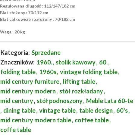
Regulowana długość : 112/147/182 cm
Blat złożony : 70/112 cm
Blat całkowicie rozłożony : 70/182 cm
Waga ; 20 kg
Kategoria:
Sprzedane
Znaczników:
1960.
,
stolik kawowy
,
60.
,
folding table
,
1960s
,
vintage folding table
,
mid century furniture
,
lifting table
,
mid century modern
,
stół rozkładany
,
mid century
,
stół podnoszony
,
Meble Lata 60-te
,
dining table
,
vintage table
,
table design
,
60's
,
mid century modern table
,
coffee table
,
coffe table