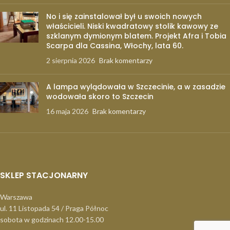
No i się zainstalował był u swoich nowych
właścicieli. Niski kwadratowy stolik kawowy ze
szklanym dymionym blatem. Projekt Afra i Tobia
Scarpa dla Cassina, Włochy, lata 60.
2 sierpnia 2026
Brak komentarzy
A lampa wylądowała w Szczecinie, a w zasadzie
wodowała skoro to Szczecin
16 maja 2026
Brak komentarzy
SKLEP STACJONARNY
Warszawa
ul. 11 Listopada 54 / Praga Północ
sobota w godzinach 12.00-15.00