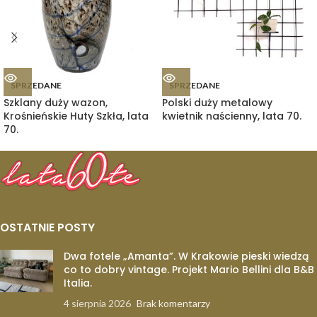
SPRZEDANE
SPRZEDANE
Szklany duży wazon,
Polski duży metalowy
Krośnieńskie Huty Szkła, lata
kwietnik naścienny, lata 70.
70.
OSTATNIE POSTY
Dwa fotele „Amanta”. W Krakowie pieski wiedzą
co to dobry vintage. Projekt Mario Bellini dla B&B
Italia.
4 sierpnia 2026
Brak komentarzy