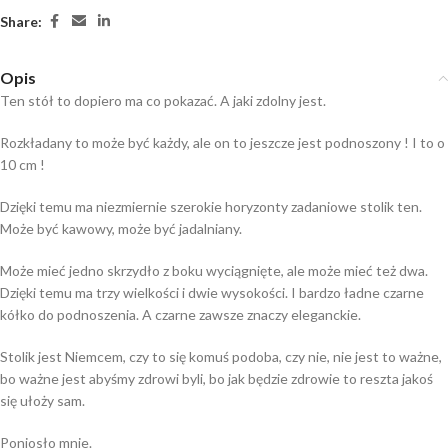
Share:
Opis
Ten stół to dopiero ma co pokazać. A jaki zdolny jest.
Rozkładany to może być każdy, ale on to jeszcze jest podnoszony ! I to o
10 cm !
Dzięki temu ma niezmiernie szerokie horyzonty zadaniowe stolik ten.
Może być kawowy, może być jadalniany.
Może mieć jedno skrzydło z boku wyciągnięte, ale może mieć też dwa.
Dzięki temu ma trzy wielkości i dwie wysokości. I bardzo ładne czarne
kółko do podnoszenia. A czarne zawsze znaczy eleganckie.
Stolik jest Niemcem, czy to się komuś podoba, czy nie, nie jest to ważne,
bo ważne jest abyśmy zdrowi byli, bo jak będzie zdrowie to reszta jakoś
się ułoży sam.
Poniosło mnie.