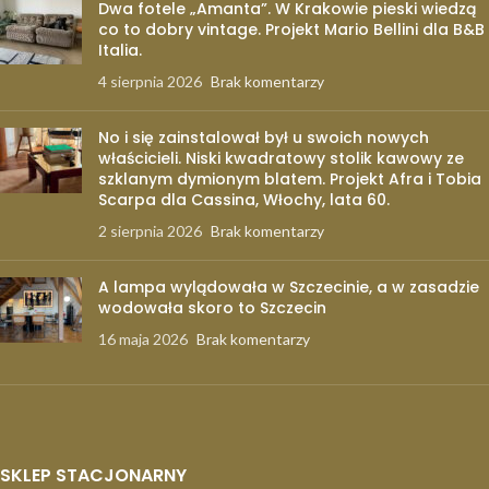
Dwa fotele „Amanta”. W Krakowie pieski wiedzą
co to dobry vintage. Projekt Mario Bellini dla B&B
Italia.
4 sierpnia 2026
Brak komentarzy
No i się zainstalował był u swoich nowych
właścicieli. Niski kwadratowy stolik kawowy ze
szklanym dymionym blatem. Projekt Afra i Tobia
Scarpa dla Cassina, Włochy, lata 60.
2 sierpnia 2026
Brak komentarzy
A lampa wylądowała w Szczecinie, a w zasadzie
wodowała skoro to Szczecin
16 maja 2026
Brak komentarzy
SKLEP STACJONARNY