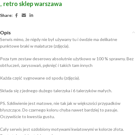
,
retro sklep warszawa
Share:
Opis
Serwis mimo, że nigdy nie był używany tu i ówdzie ma delikatne
punktowe braki w malaturze (zdjęcia).
Poza tym zestaw deserowy absolutnie użytkowo w 100 % sprawny. Bez
obtłuczeń, zarysowań, pęknięć i takich tam innych
Każda część sygnowane od spodu (zdjęcia).
Składa się z jednego dużego talerzyka i 6 talerzyków małych.
PS. Szkliwienie jest matowe, nie tak jak w większości przypadków
błyszczące. Do czarnego koloru chyba nawet bardziej to pasuje.
Oczywiście to kwestia gustu.
Cały serwis jest ozdobiony motywami kwiatowymi w kolorze złota.