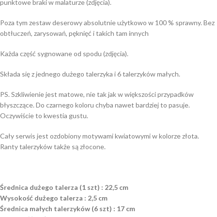
punktowe braki w malaturze (zdjęcia).
Poza tym zestaw deserowy absolutnie użytkowo w 100 % sprawny. Bez
obtłuczeń, zarysowań, pęknięć i takich tam innych
Każda część sygnowane od spodu (zdjęcia).
Składa się z jednego dużego talerzyka i 6 talerzyków małych.
PS. Szkliwienie jest matowe, nie tak jak w większości przypadków
błyszczące. Do czarnego koloru chyba nawet bardziej to pasuje.
Oczywiście to kwestia gustu.
Cały serwis jest ozdobiony motywami kwiatowymi w kolorze złota.
Ranty talerzyków także są złocone.
Średnica dużego talerza (1 szt) : 22,5 cm
Wysokość dużego talerza : 2,5 cm
Średnica małych talerzyków (6 szt) : 17 cm