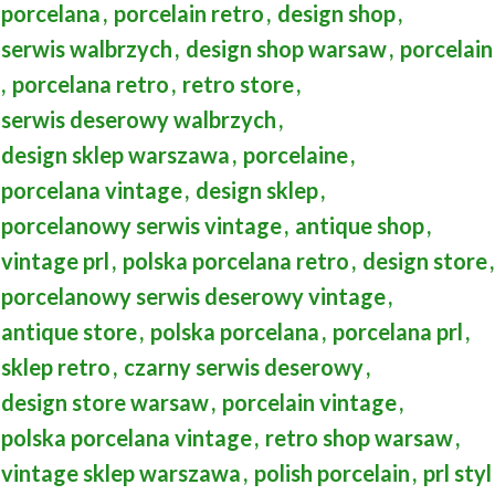
porcelana
,
porcelain retro
,
design shop
,
serwis walbrzych
,
design shop warsaw
,
porcelain
,
porcelana retro
,
retro store
,
serwis deserowy walbrzych
,
design sklep warszawa
,
porcelaine
,
porcelana vintage
,
design sklep
,
porcelanowy serwis vintage
,
antique shop
,
vintage prl
,
polska porcelana retro
,
design store
,
porcelanowy serwis deserowy vintage
,
antique store
,
polska porcelana
,
porcelana prl
,
sklep retro
,
czarny serwis deserowy
,
design store warsaw
,
porcelain vintage
,
polska porcelana vintage
,
retro shop warsaw
,
vintage sklep warszawa
,
polish porcelain
,
prl styl