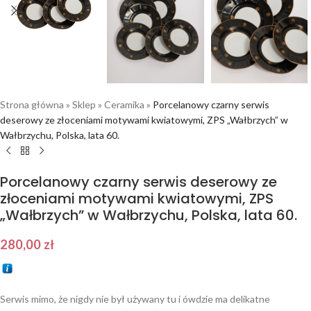
Strona główna
»
Sklep
»
Ceramika
»
Porcelanowy czarny serwis
deserowy ze złoceniami motywami kwiatowymi, ZPS „Wałbrzych” w
Wałbrzychu, Polska, lata 60.
Porcelanowy czarny serwis deserowy ze
złoceniami motywami kwiatowymi, ZPS
„Wałbrzych” w Wałbrzychu, Polska, lata 60.
280,00
zł
Serwis mimo, że nigdy nie był używany tu i ówdzie ma delikatne