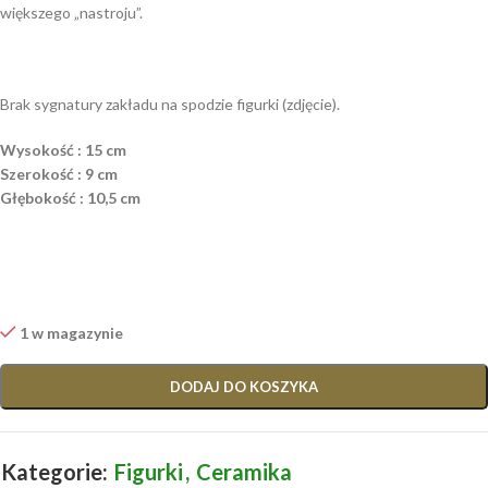
większego „nastroju”.
Brak sygnatury zakładu na spodzie figurki (zdjęcie).
Wysokość : 15 cm
Szerokość : 9 cm
Głębokość : 10,5 cm
1 w magazynie
DODAJ DO KOSZYKA
Kategorie:
Figurki
,
Ceramika