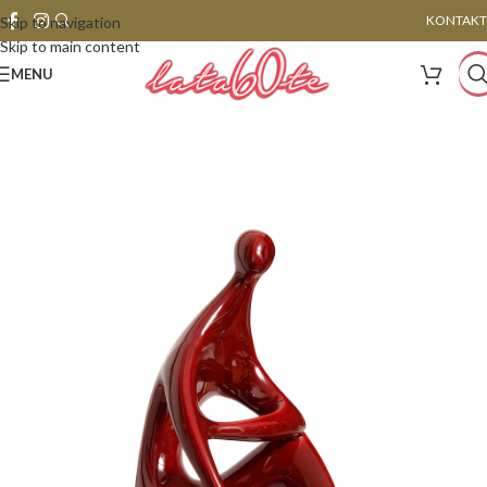
KONTAKT
Skip to navigation
Skip to main content
MENU