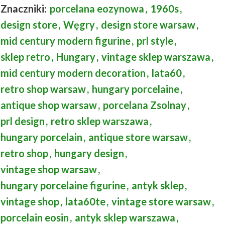
Znaczniki:
porcelana eozynowa
,
1960s
,
design store
,
Węgry
,
design store warsaw
,
mid century modern figurine
,
prl style
,
sklep retro
,
Hungary
,
vintage sklep warszawa
,
mid century modern decoration
,
lata60
,
retro shop warsaw
,
hungary porcelaine
,
antique shop warsaw
,
porcelana Zsolnay
,
prl design
,
retro sklep warszawa
,
hungary porcelain
,
antique store warsaw
,
retro shop
,
hungary design
,
vintage shop warsaw
,
hungary porcelaine figurine
,
antyk sklep
,
vintage shop
,
lata60te
,
vintage store warsaw
,
porcelain eosin
,
antyk sklep warszawa
,