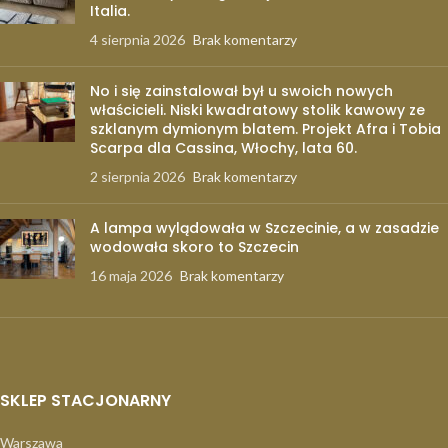
Italia.
4 sierpnia 2026
Brak komentarzy
No i się zainstalował był u swoich nowych
właścicieli. Niski kwadratowy stolik kawowy ze
szklanym dymionym blatem. Projekt Afra i Tobia
Scarpa dla Cassina, Włochy, lata 60.
2 sierpnia 2026
Brak komentarzy
A lampa wylądowała w Szczecinie, a w zasadzie
wodowała skoro to Szczecin
16 maja 2026
Brak komentarzy
SKLEP STACJONARNY
Warszawa