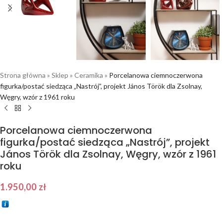
Strona główna
»
Sklep
»
Ceramika
»
Porcelanowa ciemnoczerwona
figurka/postać siedząca „Nastrój”, projekt János Török dla Zsolnay,
Węgry, wzór z 1961 roku
Porcelanowa ciemnoczerwona
figurka/postać siedząca „Nastrój”, projekt
János Török dla Zsolnay, Węgry, wzór z 1961
roku
1.950,00
zł