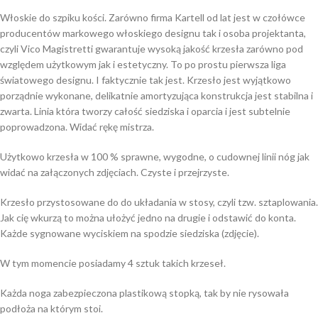
Włoskie do szpiku kości. Zarówno firma Kartell od lat jest w czołówce
producentów markowego włoskiego designu tak i osoba projektanta,
czyli Vico Magistretti gwarantuje wysoką jakość krzesła zarówno pod
względem użytkowym jak i estetyczny. To po prostu pierwsza liga
światowego designu. I faktycznie tak jest. Krzesło jest wyjątkowo
porządnie wykonane, delikatnie amortyzująca konstrukcja jest stabilna i
zwarta. Linia która tworzy całość siedziska i oparcia i jest subtelnie
poprowadzona. Widać rękę mistrza.
Użytkowo krzesła w 100 % sprawne, wygodne, o cudownej linii nóg jak
widać na załączonych zdjęciach. Czyste i przejrzyste.
Krzesło przystosowane do do układania w stosy, czyli tzw. sztaplowania.
Jak cię wkurzą to można ułożyć jedno na drugie i odstawić do konta.
Każde sygnowane wyciskiem na spodzie siedziska (zdjęcie).
W tym momencie posiadamy 4 sztuk takich krzeseł.
Każda noga zabezpieczona plastikową stopką, tak by nie rysowała
podłoża na którym stoi.