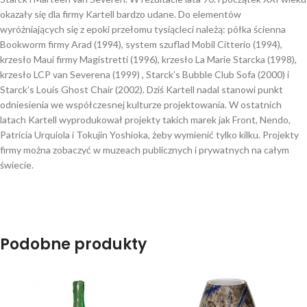
okazały się dla firmy Kartell bardzo udane. Do elementów
wyróżniających się z epoki przełomu tysiącleci należą: półka ścienna
Bookworm firmy Arad (1994), system szuflad Mobil Citterio (1994),
krzesło Maui firmy Magistretti (1996), krzesło La Marie Starcka (1998),
krzesło LCP van Severena (1999) , Starck’s Bubble Club Sofa (2000) i
Starck’s Louis Ghost Chair (2002). Dziś Kartell nadal stanowi punkt
odniesienia we współczesnej kulturze projektowania. W ostatnich
latach Kartell wyprodukował projekty takich marek jak Front, Nendo,
Patricia Urquiola i Tokujin Yoshioka, żeby wymienić tylko kilku. Projekty
firmy można zobaczyć w muzeach publicznych i prywatnych na całym
świecie.
Podobne produkty