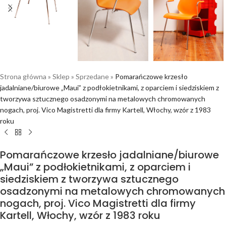
Strona główna
»
Sklep
»
Sprzedane
»
Pomarańczowe krzesło
jadalniane/biurowe „Maui” z podłokietnikami, z oparciem i siedziskiem z
tworzywa sztucznego osadzonymi na metalowych chromowanych
nogach, proj. Vico Magistretti dla firmy Kartell, Włochy, wzór z 1983
roku
Pomarańczowe krzesło jadalniane/biurowe
„Maui” z podłokietnikami, z oparciem i
siedziskiem z tworzywa sztucznego
osadzonymi na metalowych chromowanych
nogach, proj. Vico Magistretti dla firmy
Kartell, Włochy, wzór z 1983 roku