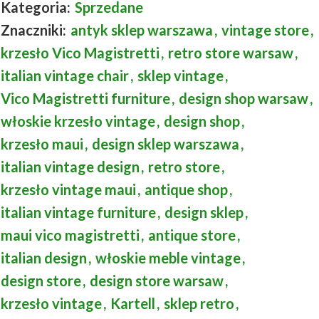
Kategoria:
Sprzedane
Znaczniki:
antyk sklep warszawa
,
vintage store
,
krzesło Vico Magistretti
,
retro store warsaw
,
italian vintage chair
,
sklep vintage
,
Vico Magistretti furniture
,
design shop warsaw
,
włoskie krzesło vintage
,
design shop
,
krzesło maui
,
design sklep warszawa
,
italian vintage design
,
retro store
,
krzesło vintage maui
,
antique shop
,
italian vintage furniture
,
design sklep
,
maui vico magistretti
,
antique store
,
italian design
,
włoskie meble vintage
,
design store
,
design store warsaw
,
krzesło vintage
,
Kartell
,
sklep retro
,