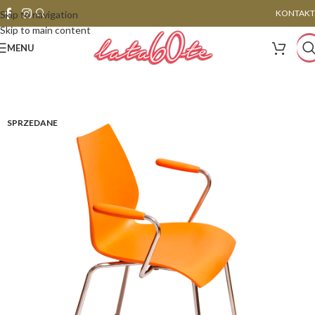
KONTAKT
Skip to navigation
Skip to main content
MENU
SPRZEDANE