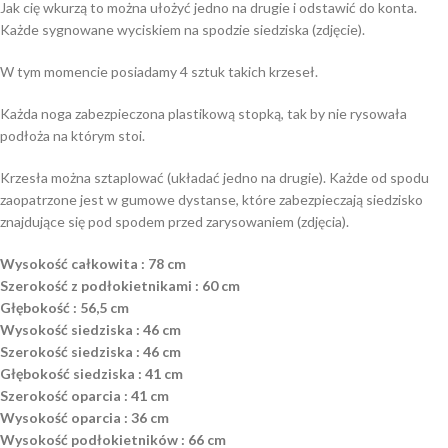
Jak cię wkurzą to można ułożyć jedno na drugie i odstawić do konta.
Każde sygnowane wyciskiem na spodzie siedziska (zdjęcie).
W tym momencie posiadamy 4 sztuk takich krzeseł.
Każda noga zabezpieczona plastikową stopką, tak by nie rysowała
podłoża na którym stoi.
Krzesła można sztaplować (układać jedno na drugie). Każde od spodu
zaopatrzone jest w gumowe dystanse, które zabezpieczają siedzisko
znajdujące się pod spodem przed zarysowaniem (zdjęcia).
Wysokość całkowita : 78 cm
Szerokość z podłokietnikami : 60 cm
Głębokość : 56,5 cm
Wysokość siedziska : 46 cm
Szerokość siedziska : 46 cm
Głębokość siedziska : 41 cm
Szerokość oparcia : 41 cm
Wysokość oparcia : 36 cm
Wysokość podłokietników : 66 cm