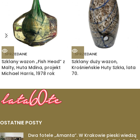
SPRZEDANE
SPRZEDANE
Szklany wazon „Fish Head” z
Szklany duży wazon,
Malty, Huta Mdina, projekt
Krośnieńskie Huty Szkła, lata
Michael Harris, 1978 rok
70.
OSTATNIE POSTY
Dwa fotele „Amanta”. W Krakowie pieski wiedzą