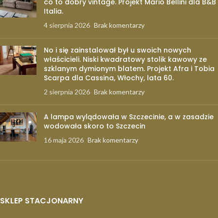
co to dobry vintage. Projekt Mario Bellini dla B&B
Italia.
4 sierpnia 2026
Brak komentarzy
No i się zainstalował był u swoich nowych
właścicieli. Niski kwadratowy stolik kawowy ze
szklanym dymionym blatem. Projekt Afra i Tobia
Scarpa dla Cassina, Włochy, lata 60.
2 sierpnia 2026
Brak komentarzy
A lampa wylądowała w Szczecinie, a w zasadzie
wodowała skoro to Szczecin
16 maja 2026
Brak komentarzy
SKLEP STACJONARNY