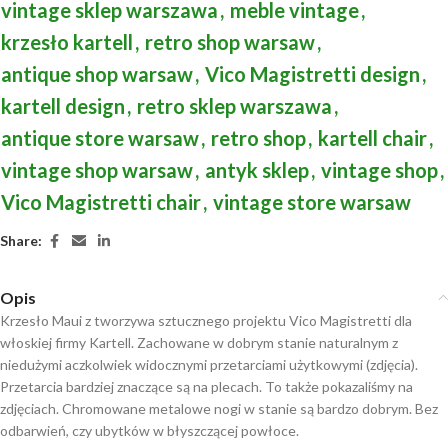
vintage sklep warszawa
,
meble vintage
,
krzesło kartell
,
retro shop warsaw
,
antique shop warsaw
,
Vico Magistretti design
,
kartell design
,
retro sklep warszawa
,
antique store warsaw
,
retro shop
,
kartell chair
,
vintage shop warsaw
,
antyk sklep
,
vintage shop
,
Vico Magistretti chair
,
vintage store warsaw
Share:
Opis
Krzesło Maui z tworzywa sztucznego projektu Vico Magistretti dla
włoskiej firmy Kartell. Zachowane w dobrym stanie naturalnym z
niedużymi aczkolwiek widocznymi przetarciami użytkowymi (zdjęcia).
Przetarcia bardziej znaczące są na plecach. To także pokazaliśmy na
zdjęciach. Chromowane metalowe nogi w stanie są bardzo dobrym. Bez
odbarwień, czy ubytków w błyszczącej powłoce.