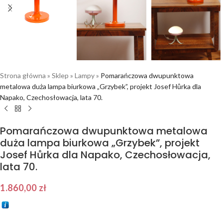
Strona główna
»
Sklep
»
Lampy
»
Pomarańczowa dwupunktowa
metalowa duża lampa biurkowa „Grzybek”, projekt Josef Hůrka dla
Napako, Czechosłowacja, lata 70.
Pomarańczowa dwupunktowa metalowa
duża lampa biurkowa „Grzybek”, projekt
Josef Hůrka dla Napako, Czechosłowacja,
lata 70.
1.860,00
zł