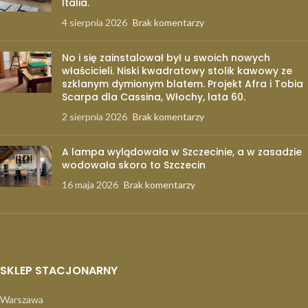
Italia.
4 sierpnia 2026
Brak komentarzy
No i się zainstalował był u swoich nowych
właścicieli. Niski kwadratowy stolik kawowy ze
szklanym dymionym blatem. Projekt Afra i Tobia
Scarpa dla Cassina, Włochy, lata 60.
2 sierpnia 2026
Brak komentarzy
A lampa wylądowała w Szczecinie, a w zasadzie
wodowała skoro to Szczecin
16 maja 2026
Brak komentarzy
SKLEP STACJONARNY
Warszawa