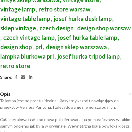
vintage lamp
,
retro store warsaw
,
vintage table lamp
,
josef hurka desk lamp
,
sklep vintage
,
czech design
,
design shop warsaw
,
czech vintage lamp
,
josef hurka table lamp
,
design shop
,
prl
,
design sklep warszawa
,
lampka biurkowa prl
,
josef hurka tripod lamp
,
retro store
Share:
Opis
Ta lampa jest po prostu idealna. Klasyczny kształt nawiązujący do
projektów Vernera Pantona. I zdecydowanie nie gorsza od nich.
Cała metalowa i cała od nowa polakierowana na pomarańczowy w takim
samym odcieniu jak była w oryginale. Wewnętrzna biała powłoka klosza