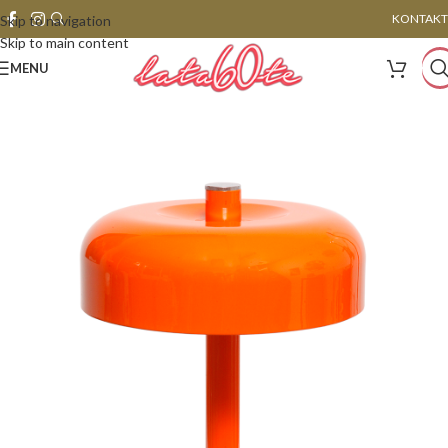
KONTAKT
Skip to navigation
Skip to main content
MENU