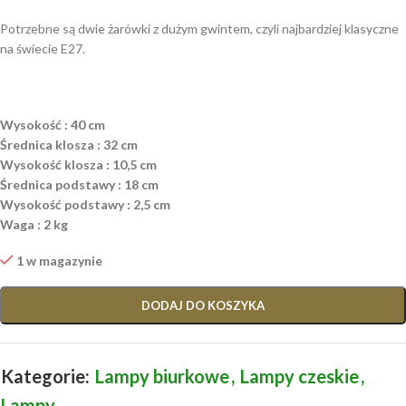
Potrzebne są dwie żarówki z dużym gwintem, czyli najbardziej klasyczne
na świecie E27.
Wysokość : 40 cm
Średnica klosza : 32 cm
Wysokość klosza : 10,5 cm
Średnica podstawy : 18 cm
Wysokość podstawy : 2,5 cm
Waga : 2 kg
1 w magazynie
DODAJ DO KOSZYKA
Kategorie:
Lampy biurkowe
,
Lampy czeskie
,
Lampy