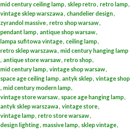
mid century ceiling lamp
,
sklep retro
,
retro lamp
,
vintage sklep warszawa
,
chandelier design
,
zyrandol massive
,
retro shop warsaw
,
pendant lamp
,
antique shop warsaw
,
lampa sufitowa vintage
,
ceiling lamp
,
retro sklep warszawa
,
mid century hanging lamp
,
antique store warsaw
,
retro shop
,
mid century lamp
,
vintage shop warsaw
,
space age ceiling lamp
,
antyk sklep
,
vintage shop
,
mid century modern lamp
,
vintage store warsaw
,
space age hanging lamp
,
antyk sklep warszawa
,
vintage store
,
vintage lamp
,
retro store warsaw
,
design lighting
,
massive lamp
,
sklep vintage
,