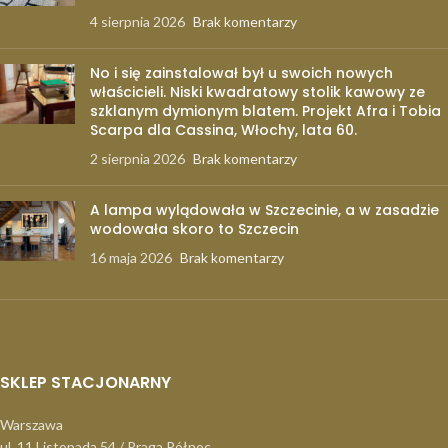
4 sierpnia 2026
Brak komentarzy
No i się zainstalował był u swoich nowych
właścicieli. Niski kwadratowy stolik kawowy ze
szklanym dymionym blatem. Projekt Afra i Tobia
Scarpa dla Cassina, Włochy, lata 60.
2 sierpnia 2026
Brak komentarzy
A lampa wylądowała w Szczecinie, a w zasadzie
wodowała skoro to Szczecin
16 maja 2026
Brak komentarzy
SKLEP STACJONARNY
Warszawa
ul. 11 Listopada 54 / Praga Północ