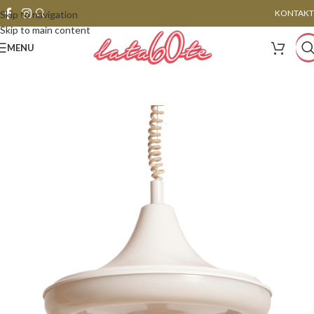
KONTAKT
Skip to navigation
Skip to main content
MENU