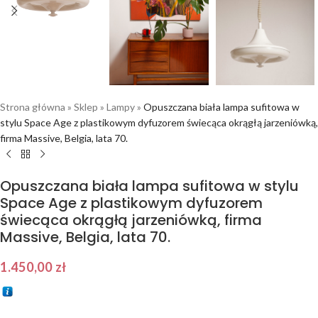
Strona główna
»
Sklep
»
Lampy
»
Opuszczana biała lampa sufitowa w
stylu Space Age z plastikowym dyfuzorem świecąca okrągłą jarzeniówką,
firma Massive, Belgia, lata 70.
Opuszczana biała lampa sufitowa w stylu
Space Age z plastikowym dyfuzorem
świecąca okrągłą jarzeniówką, firma
Massive, Belgia, lata 70.
1.450,00
zł