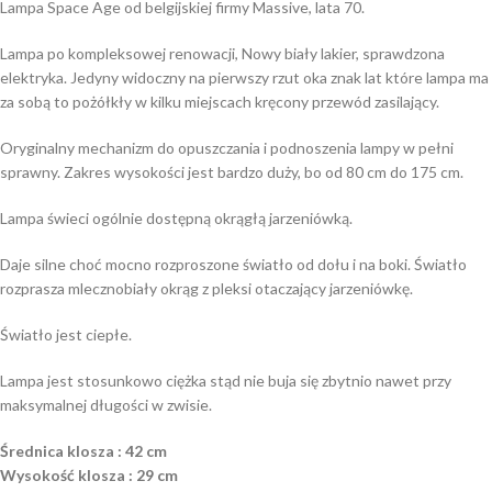
Lampa Space Age od belgijskiej firmy Massive, lata 70.
Lampa po kompleksowej renowacji, Nowy biały lakier, sprawdzona
elektryka. Jedyny widoczny na pierwszy rzut oka znak lat które lampa ma
za sobą to pożółkły w kilku miejscach kręcony przewód zasilający.
Oryginalny mechanizm do opuszczania i podnoszenia lampy w pełni
sprawny. Zakres wysokości jest bardzo duży, bo od 80 cm do 175 cm.
Lampa świeci ogólnie dostępną okrągłą jarzeniówką.
Daje silne choć mocno rozproszone światło od dołu i na boki. Światło
rozprasza mlecznobiały okrąg z pleksi otaczający jarzeniówkę.
Światło jest ciepłe.
Lampa jest stosunkowo ciężka stąd nie buja się zbytnio nawet przy
maksymalnej długości w zwisie.
Średnica klosza : 42 cm
Wysokość klosza : 29 cm