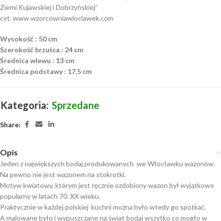
Ziemi Kujawskiej i Dobrzyńskiej”
cyt. www.wzorcowniawloclawek.com
Wysokość : 50 cm
Szerokość brzuśca : 24 cm
Średnica wlewu : 13 cm
Średnica podstawy : 17,5 cm
Kategoria:
Sprzedane
Share:
Opis
Jeden z największych bodaj produkowanych we Włocławku wazonów.
Na pewno nie jest wazonem na stokrotki.
Motyw kwiatowy, którym jest ręcznie ozdobiony wazon był wyjątkowo
popularny w latach 70. XX wieku.
Praktycznie w każdej polskiej kuchni można było wtedy go spotkać.
A malowane było i wypuszczane na świat bodaj wszytko co mogło w