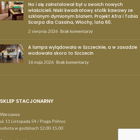
No i się zainstalował był u swoich nowych
właścicieli. Niski kwadratowy stolik kawowy ze
szklanym dymionym blatem. Projekt Afra i Tobia
Scarpa dla Cassina, Włochy, lata 60.
2 sierpnia 2026
Brak komentarzy
A lampa wylądowała w Szczecinie, a w zasadzie
wodowała skoro to Szczecin
16 maja 2026
Brak komentarzy
SKLEP STACJONARNY
Warszawa
ul. 11 Listopada 54 / Praga Północ
sobota w godzinach 12.00-15.00