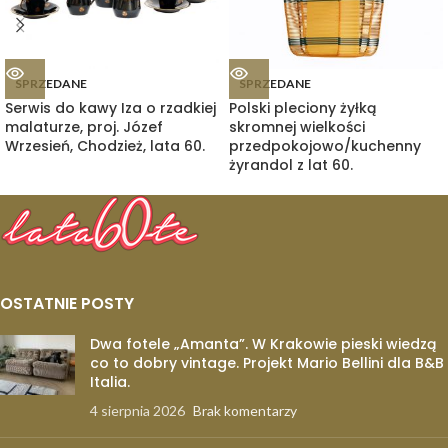
SPRZEDANE
SPRZEDANE
Serwis do kawy Iza o rzadkiej
Polski pleciony żyłką
malaturze, proj. Józef
skromnej wielkości
Wrzesień, Chodzież, lata 60.
przedpokojowo/kuchenny
żyrandol z lat 60.
OSTATNIE POSTY
Dwa fotele „Amanta”. W Krakowie pieski wiedzą
co to dobry vintage. Projekt Mario Bellini dla B&B
Italia.
4 sierpnia 2026
Brak komentarzy