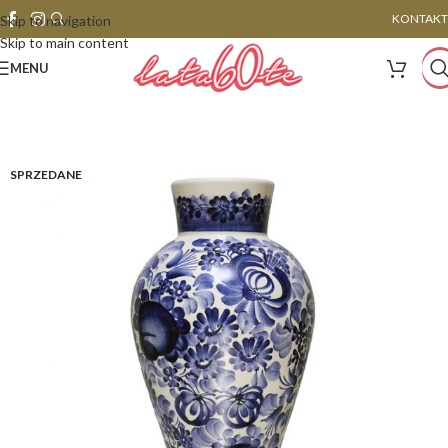
KONTAKT
Skip to navigation
Skip to main content
MENU
SPRZEDANE