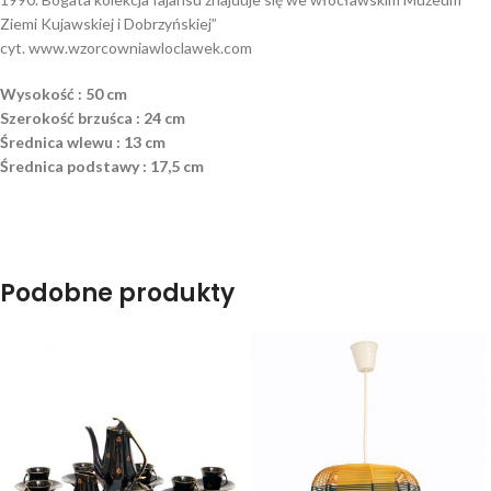
Ziemi Kujawskiej i Dobrzyńskiej”
cyt. www.wzorcowniawloclawek.com
Wysokość : 50 cm
Szerokość brzuśca : 24 cm
Średnica wlewu : 13 cm
Średnica podstawy : 17,5 cm
Podobne produkty