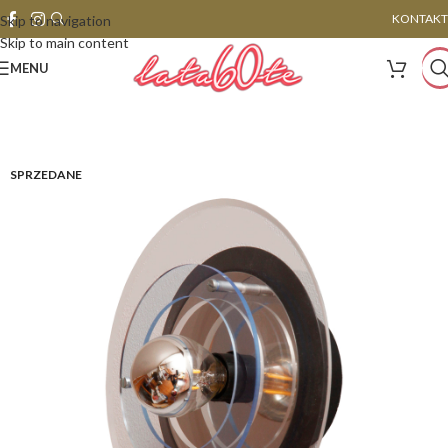
KONTAKT
Skip to navigation
Skip to main content
MENU
SPRZEDANE