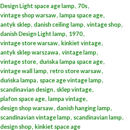
Design Light space age lamp
,
70s
,
vintage shop warsaw
,
lampa space age
,
antyk sklep
,
danish ceiling lamp
,
vintage shop
,
danish Design Light lamp
,
1970
,
vintage store warsaw
,
kinkiet vintage
,
antyk sklep warszawa
,
vintage lamp
,
vintage store
,
duńska lampa space age
,
vintage wall lamp
,
retro store warsaw
,
duńska lampa
,
space age vintage lamp
,
scandinavian design
,
sklep vintage
,
plafon space age
,
lampa vintage
,
design shop warsaw
,
danish hanging lamp
,
scandinavian vintage lamp
,
scandinavian lamp
,
design shop
,
kinkiet space age