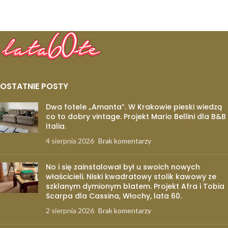
OSTATNIE POSTY
Dwa fotele „Amanta”. W Krakowie pieski wiedzą
co to dobry vintage. Projekt Mario Bellini dla B&B
Italia.
4 sierpnia 2026
Brak komentarzy
No i się zainstalował był u swoich nowych
właścicieli. Niski kwadratowy stolik kawowy ze
szklanym dymionym blatem. Projekt Afra i Tobia
Scarpa dla Cassina, Włochy, lata 60.
2 sierpnia 2026
Brak komentarzy