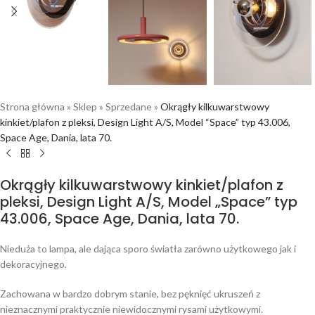
Strona główna
»
Sklep
»
Sprzedane
»
Okrągły kilkuwarstwowy
kinkiet/plafon z pleksi, Design Light A/S, Model “Space” typ 43.006,
Space Age, Dania, lata 70.
Okrągły kilkuwarstwowy kinkiet/plafon z
pleksi, Design Light A/S, Model „Space” typ
43.006, Space Age, Dania, lata 70.
Nieduża to lampa, ale dająca sporo światła zarówno użytkowego jak i
dekoracyjnego.
Zachowana w bardzo dobrym stanie, bez pęknięć ukruszeń z
nieznacznymi praktycznie niewidocznymi rysami użytkowymi.