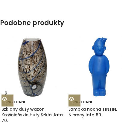
Podobne produkty
SPRZEDANE
SPRZEDANE
Szklany duży wazon,
Lampka nocna TINTIN,
Krośnieńskie Huty Szkła, lata
Niemcy lata 80.
70.