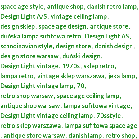
space age style
,
antique shop
,
danish retro lamp
,
Design Light A/S
,
vintage ceiling lamp
,
design sklep
,
space age design
,
antique store
,
duńska lampa sufitowa retro
,
Design Light AS
,
scandinavian style
,
design store
,
danish design
,
design store warsaw
,
duński design
,
Design Light vintage
,
1970s
,
sklep retro
,
lampa retro
,
vintage sklep warszawa
,
jeka lamp
,
Design Light vintage lamp
,
70
,
retro shop warsaw
,
space age ceiling lamp
,
antique shop warsaw
,
lampa sufitowa vintage
,
Design Light vintage ceiling lamp
,
70sstyle
,
retro sklep warszawa
,
lampa sufitowa space age
,
antique store warsaw
,
danish lamp
,
retro shop
,