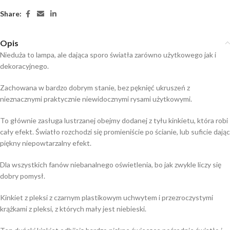
Share:
Opis
Nieduża to lampa, ale dająca sporo światła zarówno użytkowego jak i
dekoracyjnego.
Zachowana w bardzo dobrym stanie, bez pęknięć ukruszeń z
nieznacznymi praktycznie niewidocznymi rysami użytkowymi.
To głównie zasługa lustrzanej obejmy dodanej z tyłu kinkietu, która robi
cały efekt. Światło rozchodzi się promieniście po ścianie, lub suficie dając
piękny niepowtarzalny efekt.
Dla wszystkich fanów niebanalnego oświetlenia, bo jak zwykle liczy się
dobry pomysł.
Kinkiet z pleksi z czarnym plastikowym uchwytem i przezroczystymi
krążkami z pleksi, z których mały jest niebieski.