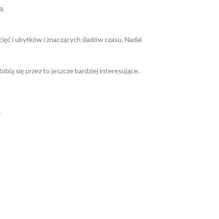
ą.
ęć i ubytków i znaczących śladów czasu. Nadal
bią się przez to jeszcze bardziej interesujące.
.