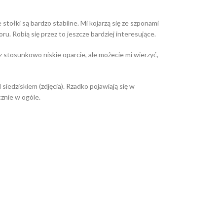
stołki są bardzo stabilne. Mi kojarzą się ze szponami
u. Robią się przez to jeszcze bardziej interesujące.
stosunkowo niskie oparcie, ale możecie mi wierzyć,
iedziskiem (zdjęcia). Rzadko pojawiają się w
cznie w ogóle.