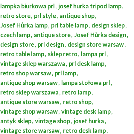
lampka biurkowa prl
,
josef hurka tripod lamp
,
retro store
,
prl style
,
antique shop
,
Josef Hůrka lamp
,
prl table lamp
,
design sklep
,
czech lamp
,
antique store
,
Josef Hůrka design
,
design store
,
prl design
,
design store warsaw
,
retro table lamp
,
sklep retro
,
lampa prl
,
vintage sklep warszawa
,
prl desk lamp
,
retro shop warsaw
,
prl lamp
,
antique shop warsaw
,
lampa stołowa prl
,
retro sklep warszawa
,
retro lamp
,
antique store warsaw
,
retro shop
,
vintage shop warsaw
,
vintage desk lamp
,
antyk sklep
,
vintage shop
,
josef hurka
,
vintage store warsaw
,
retro desk lamp
,