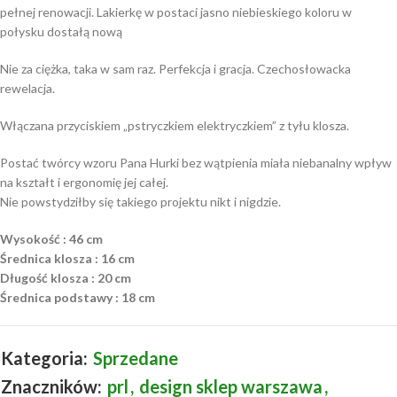
pełnej renowacji. Lakierkę w postaci jasno niebieskiego koloru w
połysku dostałą nową
Nie za ciężka, taka w sam raz. Perfekcja i gracja. Czechosłowacka
rewelacja.
Włączana przyciskiem „pstryczkiem elektryczkiem” z tyłu klosza.
Postać twórcy wzoru Pana Hurki bez wątpienia miała niebanalny wpływ
na kształt i ergonomię jej całej.
Nie powstydziłby się takiego projektu nikt i nigdzie.
Wysokość : 46 cm
Średnica klosza : 16 cm
Długość klosza : 20 cm
Średnica podstawy : 18 cm
Kategoria:
Sprzedane
Znaczników:
prl
,
design sklep warszawa
,