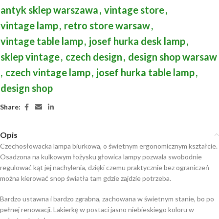
antyk sklep warszawa
,
vintage store
,
vintage lamp
,
retro store warsaw
,
vintage table lamp
,
josef hurka desk lamp
,
sklep vintage
,
czech design
,
design shop warsaw
,
czech vintage lamp
,
josef hurka table lamp
,
design shop
Share:
Opis
Czechosłowacka lampa biurkowa, o świetnym ergonomicznym kształcie.
Osadzona na kulkowym łożysku głowica lampy pozwala swobodnie
regulować kąt jej nachylenia, dzięki czemu praktycznie bez ograniczeń
można kierować snop światła tam gdzie zajdzie potrzeba.
Bardzo ustawna i bardzo zgrabna, zachowana w świetnym stanie, bo po
pełnej renowacji. Lakierkę w postaci jasno niebieskiego koloru w