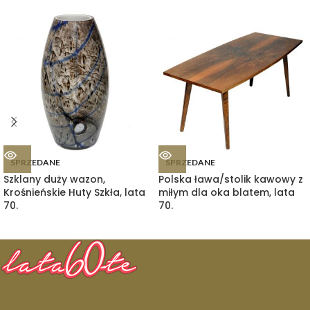
SPRZEDANE
SPRZEDANE
Szklany duży wazon,
Polska ława/stolik kawowy z
Krośnieńskie Huty Szkła, lata
miłym dla oka blatem, lata
70.
70.