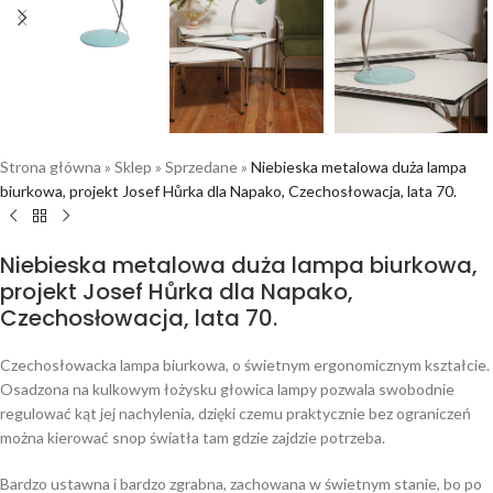
Strona główna
»
Sklep
»
Sprzedane
»
Niebieska metalowa duża lampa
biurkowa, projekt Josef Hůrka dla Napako, Czechosłowacja, lata 70.
Niebieska metalowa duża lampa biurkowa,
projekt Josef Hůrka dla Napako,
Czechosłowacja, lata 70.
Czechosłowacka lampa biurkowa, o świetnym ergonomicznym kształcie.
Osadzona na kulkowym łożysku głowica lampy pozwala swobodnie
regulować kąt jej nachylenia, dzięki czemu praktycznie bez ograniczeń
można kierować snop światła tam gdzie zajdzie potrzeba.
Bardzo ustawna i bardzo zgrabna, zachowana w świetnym stanie, bo po