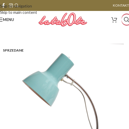
KONTAKT
Skip to navigation
Skip to main content
MENU
SPRZEDANE