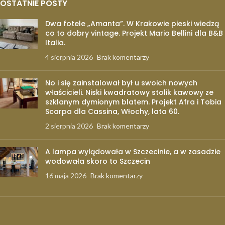
OSTATNIE POSTY
Dwa fotele „Amanta”. W Krakowie pieski wiedzą
co to dobry vintage. Projekt Mario Bellini dla B&B
Italia.
4 sierpnia 2026
Brak komentarzy
No i się zainstalował był u swoich nowych
właścicieli. Niski kwadratowy stolik kawowy ze
szklanym dymionym blatem. Projekt Afra i Tobia
Scarpa dla Cassina, Włochy, lata 60.
2 sierpnia 2026
Brak komentarzy
A lampa wylądowała w Szczecinie, a w zasadzie
wodowała skoro to Szczecin
16 maja 2026
Brak komentarzy