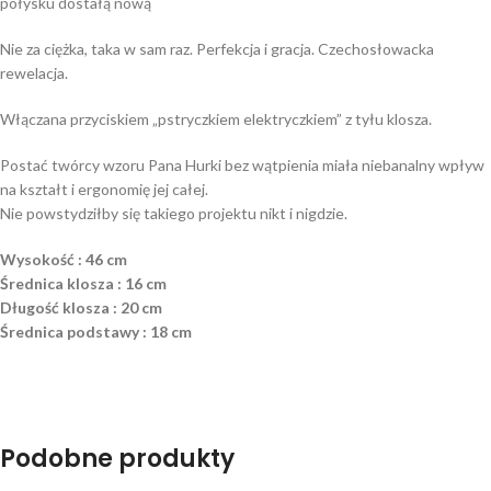
połysku dostałą nową
Nie za ciężka, taka w sam raz. Perfekcja i gracja. Czechosłowacka
rewelacja.
Włączana przyciskiem „pstryczkiem elektryczkiem” z tyłu klosza.
Postać twórcy wzoru Pana Hurki bez wątpienia miała niebanalny wpływ
na kształt i ergonomię jej całej.
Nie powstydziłby się takiego projektu nikt i nigdzie.
Wysokość : 46 cm
Średnica klosza : 16 cm
Długość klosza : 20 cm
Średnica podstawy : 18 cm
Podobne produkty