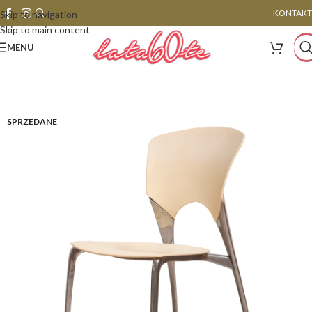
KONTAKT
Skip to navigation
Skip to main content
MENU
SPRZEDANE