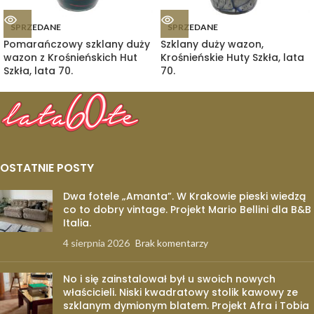
SPRZEDANE
SPRZEDANE
Pomarańczowy szklany duży
Szklany duży wazon,
wazon z Krośnieńskich Hut
Krośnieńskie Huty Szkła, lata
Szkła, lata 70.
70.
OSTATNIE POSTY
Dwa fotele „Amanta”. W Krakowie pieski wiedzą
co to dobry vintage. Projekt Mario Bellini dla B&B
Italia.
4 sierpnia 2026
Brak komentarzy
No i się zainstalował był u swoich nowych
właścicieli. Niski kwadratowy stolik kawowy ze
szklanym dymionym blatem. Projekt Afra i Tobia