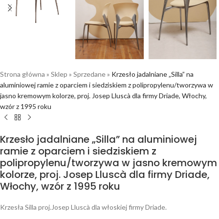
Strona główna
»
Sklep
»
Sprzedane
»
Krzesło jadalniane „Silla” na
aluminiowej ramie z oparciem i siedziskiem z polipropylenu/tworzywa w
jasno kremowym kolorze, proj. Josep Lluscà dla firmy Driade, Włochy,
wzór z 1995 roku
Krzesło jadalniane „Silla” na aluminiowej
ramie z oparciem i siedziskiem z
polipropylenu/tworzywa w jasno kremowym
kolorze, proj. Josep Lluscà dla firmy Driade,
Włochy, wzór z 1995 roku
Krzesła Silla proj.Josep Lluscà dla włoskiej firmy Driade.