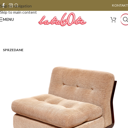
KONTAKT
Skip to navigation
Skip to main content
MENU
SPRZEDANE