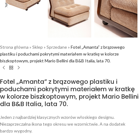
Strona główna
»
Sklep
»
Sprzedane
»
Fotel „Amanta” z brązowego
plastiku i poduchami pokrytymi materiałem w kratkę w kolorze
biszkoptowym, projekt Mario Bellini dla B&B Italia, lata 70.
Fotel „Amanta” z brązowego plastiku i
poduchami pokrytymi materiałem w kratkę
w kolorze biszkoptowym, projekt Mario Bellini
dla B&B Italia, lata 70.
Jeden z najbardziej klasycznych wzorów włoskiego designu.
Niezaprzeczalna ikona tego okresu we wzornictwie. A na dodatek
bardzo wygodny.