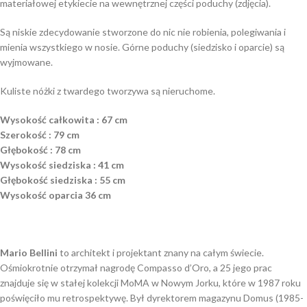
materiałowej etykiecie na wewnętrznej części poduchy (zdjęcia).
Są niskie zdecydowanie stworzone do nic nie robienia, polegiwania i
mienia wszystkiego w nosie. Górne poduchy (siedzisko i oparcie) są
wyjmowane.
Kuliste nóżki z twardego tworzywa są nieruchome.
Wysokość całkowita : 67 cm
Szerokość : 79 cm
Głębokość : 78 cm
Wysokość siedziska : 41 cm
Głębokość siedziska : 55 cm
Wysokość oparcia 36 cm
Mario Bellini
to architekt i projektant znany na całym świecie.
Ośmiokrotnie otrzymał nagrodę Compasso d’Oro, a 25 jego prac
znajduje się w stałej kolekcji MoMA w Nowym Jorku, które w 1987 roku
poświęciło mu retrospektywę. Był dyrektorem magazynu Domus (1985-