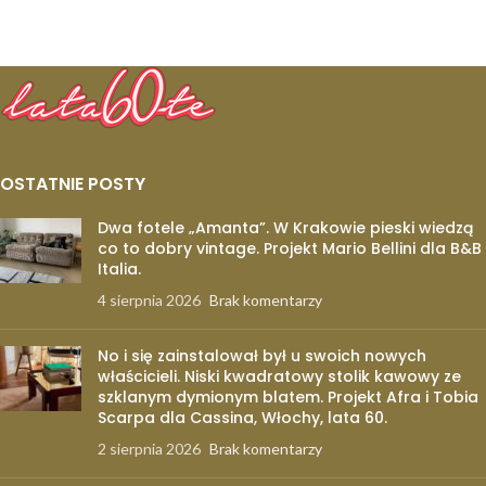
OSTATNIE POSTY
Dwa fotele „Amanta”. W Krakowie pieski wiedzą
co to dobry vintage. Projekt Mario Bellini dla B&B
Italia.
4 sierpnia 2026
Brak komentarzy
No i się zainstalował był u swoich nowych
właścicieli. Niski kwadratowy stolik kawowy ze
szklanym dymionym blatem. Projekt Afra i Tobia
Scarpa dla Cassina, Włochy, lata 60.
2 sierpnia 2026
Brak komentarzy