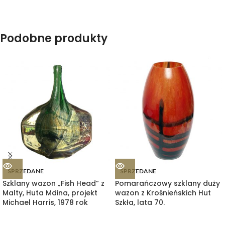
Podobne produkty
SPRZEDANE
SPRZEDANE
Szklany wazon „Fish Head” z
Pomarańczowy szklany duży
Malty, Huta Mdina, projekt
wazon z Krośnieńskich Hut
Michael Harris, 1978 rok
Szkła, lata 70.