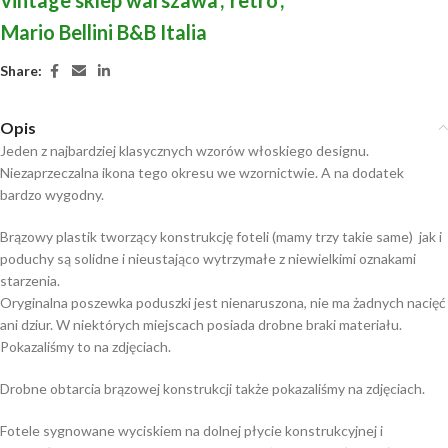
Mario Bellini B&B Italia
Share:
Opis
Jeden z najbardziej klasycznych wzorów włoskiego designu.
Niezaprzeczalna ikona tego okresu we wzornictwie. A na dodatek
bardzo wygodny.
Brązowy plastik tworzący konstrukcję foteli (mamy trzy takie same) jak i
poduchy są solidne i nieustająco wytrzymałe z niewielkimi oznakami
starzenia.
Oryginalna poszewka poduszki jest nienaruszona, nie ma żadnych nacięć
ani dziur. W niektórych miejscach posiada drobne braki materiału.
Pokazaliśmy to na zdjęciach.
Drobne obtarcia brązowej konstrukcji także pokazaliśmy na zdjęciach.
Fotele sygnowane wyciskiem na dolnej płycie konstrukcyjnej i