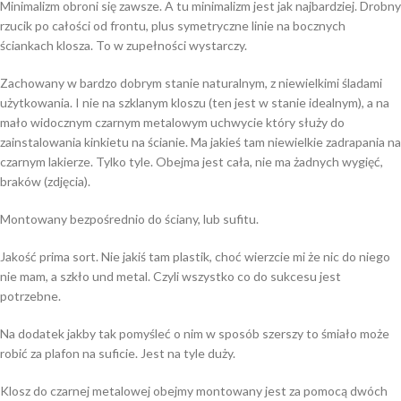
Minimalizm obroni się zawsze. A tu minimalizm jest jak najbardziej. Drobny
rzucik po całości od frontu, plus symetryczne linie na bocznych
ściankach klosza. To w zupełności wystarczy.
Zachowany w bardzo dobrym stanie naturalnym, z niewielkimi śladami
użytkowania. I nie na szklanym kloszu (ten jest w stanie idealnym), a na
mało widocznym czarnym metalowym uchwycie który służy do
zainstalowania kinkietu na ścianie. Ma jakieś tam niewielkie zadrapania na
czarnym lakierze. Tylko tyle. Obejma jest cała, nie ma żadnych wygięć,
braków (zdjęcia).
Montowany bezpośrednio do ściany, lub sufitu.
Jakość prima sort. Nie jakiś tam plastik, choć wierzcie mi że nic do niego
nie mam, a szkło und metal. Czyli wszystko co do sukcesu jest
potrzebne.
Na dodatek jakby tak pomyśleć o nim w sposób szerszy to śmiało może
robić za plafon na suficie. Jest na tyle duży.
Klosz do czarnej metalowej obejmy montowany jest za pomocą dwóch