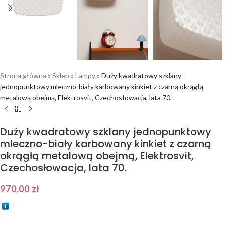
Strona główna
»
Sklep
»
Lampy
»
Duży kwadratowy szklany
jednopunktowy mleczno-biały karbowany kinkiet z czarną okrągłą
metalową obejmą, Elektrosvit, Czechosłowacja, lata 70.
Duży kwadratowy szklany jednopunktowy
mleczno-biały karbowany kinkiet z czarną
okrągłą metalową obejmą, Elektrosvit,
Czechosłowacja, lata 70.
970,00
zł