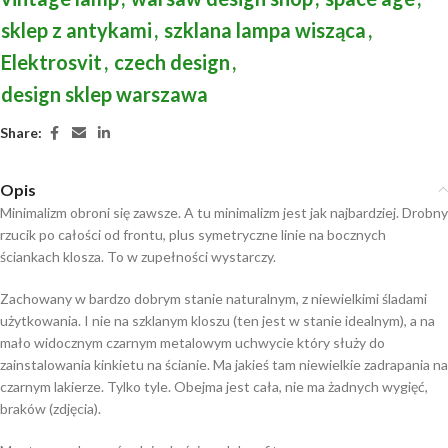
sklep z antykami
,
szklana lampa wisząca
,
Elektrosvit
,
czech design
,
design sklep warszawa
Share:
Opis
Minimalizm obroni się zawsze. A tu minimalizm jest jak najbardziej. Drobny
rzucik po całości od frontu, plus symetryczne linie na bocznych
ściankach klosza. To w zupełności wystarczy.
Zachowany w bardzo dobrym stanie naturalnym, z niewielkimi śladami
użytkowania. I nie na szklanym kloszu (ten jest w stanie idealnym), a na
mało widocznym czarnym metalowym uchwycie który służy do
zainstalowania kinkietu na ścianie. Ma jakieś tam niewielkie zadrapania na
czarnym lakierze. Tylko tyle. Obejma jest cała, nie ma żadnych wygięć,
braków (zdjęcia).