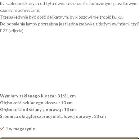
blaszek dociskanych od tyłu dwoma śrubami zakończonymi plastikowymi
czarnymi uchwytami.
Trzeba jedynie być dość delikatnym, by kloszowi nie zrobić ku ku.
Do odpalenia lampy potrzebna jest jedna żarówka z dużym gwintem, czyli
E27 (zdjęcia).
Wymiary szklanego klosza : 31/31 cm
Głębokość szklanego klosza : 10 cm
Głębokość od ściany z oprawą : 13 cm
Średnica okrągłej czarnej metalowej oprawy : 23 cm
1 w magazynie