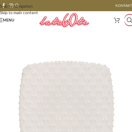
KONTAKT
Skip to navigation
Skip to main content
MENU