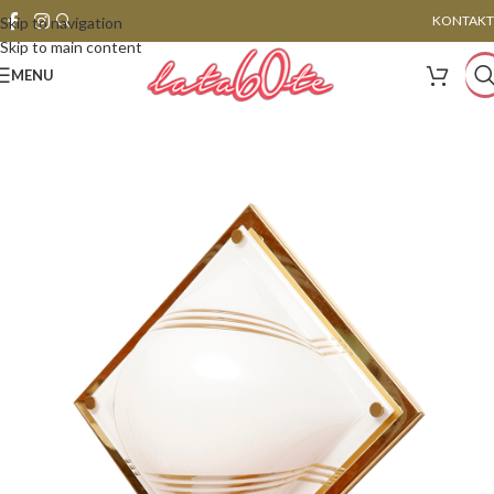
KONTAKT
Skip to navigation
Skip to main content
MENU