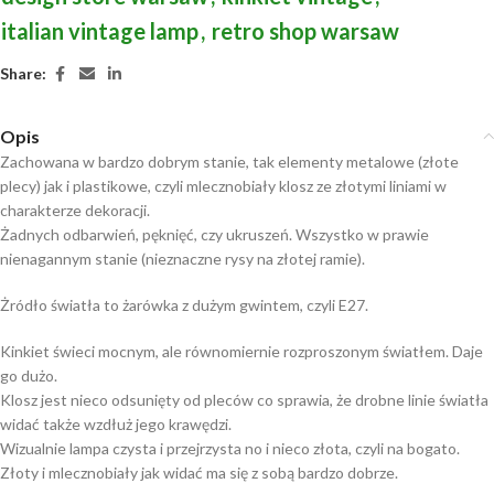
italian vintage lamp
,
retro shop warsaw
Share:
Opis
Zachowana w bardzo dobrym stanie, tak elementy metalowe (złote
plecy) jak i plastikowe, czyli mlecznobiały klosz ze złotymi liniami w
charakterze dekoracji.
Żadnych odbarwień, pęknięć, czy ukruszeń. Wszystko w prawie
nienagannym stanie (nieznaczne rysy na złotej ramie).
Żródło światła to żarówka z dużym gwintem, czyli E27.
Kinkiet świeci mocnym, ale równomiernie rozproszonym światłem. Daje
go dużo.
Klosz jest nieco odsunięty od pleców co sprawia, że drobne linie światła
widać także wzdłuż jego krawędzi.
Wizualnie lampa czysta i przejrzysta no i nieco złota, czyli na bogato.
Złoty i mlecznobiały jak widać ma się z sobą bardzo dobrze.