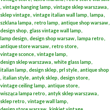
,
vintage hanging lamp
,
vintage sklep warszawa
,
sklep vintage
,
vintage italian wall lamp
,
lampa
,
szklana lampa
,
retro lamp
,
antique shop warsaw
,
design shop
,
glass vintage wall lamp
,
lamp design
,
design shop warsaw
,
lampa retro
,
antique store warsaw
,
retro store
,
vintage sconce
,
vintage lamp
,
design sklep warszawa
,
white glass lamp
,
italian lamp
,
design sklep
,
prl style
,
antique shop
,
italian style
,
antyk sklep
,
design store
,
vintage ceiling lamp
,
antique store
,
wisząca lampa retro
,
antyk sklep warszawa
,
sklep retro
,
vintage wall lamp
,
design store warsaw
,
kinkiet vintage
,