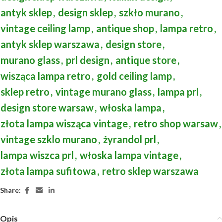
antyk sklep
,
design sklep
,
szkło murano
,
vintage ceiling lamp
,
antique shop
,
lampa retro
,
antyk sklep warszawa
,
design store
,
murano glass
,
prl design
,
antique store
,
wisząca lampa retro
,
gold ceiling lamp
,
sklep retro
,
vintage murano glass
,
lampa prl
,
design store warsaw
,
włoska lampa
,
złota lampa wisząca vintage
,
retro shop warsaw
,
vintage szklo murano
,
żyrandol prl
,
lampa wiszca prl
,
włoska lampa vintage
,
złota lampa sufitowa
,
retro sklep warszawa
Share:
Opis