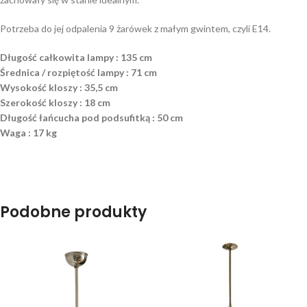
Potrzeba do jej odpalenia 9 żarówek z małym gwintem, czyli E14.
Długość całkowita lampy : 135 cm
Średnica / rozpiętość lampy : 71 cm
Wysokość kloszy : 35,5 cm
Szerokość kloszy : 18 cm
Długość łańcucha pod podsufitką : 50 cm
Waga : 17 kg
Podobne produkty