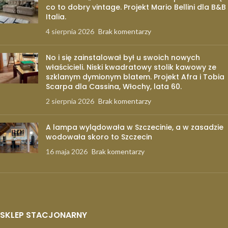
co to dobry vintage. Projekt Mario Bellini dla B&B
Italia.
4 sierpnia 2026
Brak komentarzy
No i się zainstalował był u swoich nowych
właścicieli. Niski kwadratowy stolik kawowy ze
szklanym dymionym blatem. Projekt Afra i Tobia
Scarpa dla Cassina, Włochy, lata 60.
2 sierpnia 2026
Brak komentarzy
A lampa wylądowała w Szczecinie, a w zasadzie
wodowała skoro to Szczecin
16 maja 2026
Brak komentarzy
SKLEP STACJONARNY