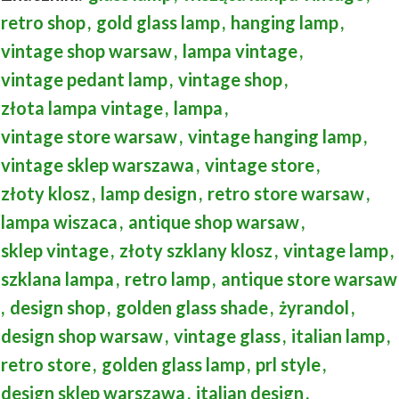
retro shop
,
gold glass lamp
,
hanging lamp
,
vintage shop warsaw
,
lampa vintage
,
vintage pedant lamp
,
vintage shop
,
złota lampa vintage
,
lampa
,
vintage store warsaw
,
vintage hanging lamp
,
vintage sklep warszawa
,
vintage store
,
złoty klosz
,
lamp design
,
retro store warsaw
,
lampa wiszaca
,
antique shop warsaw
,
sklep vintage
,
złoty szklany klosz
,
vintage lamp
,
szklana lampa
,
retro lamp
,
antique store warsaw
,
design shop
,
golden glass shade
,
żyrandol
,
design shop warsaw
,
vintage glass
,
italian lamp
,
retro store
,
golden glass lamp
,
prl style
,
design sklep warszawa
,
italian design
,