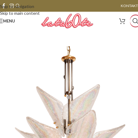
KONTAKT
Skip to navigation
Skip to main content
MENU