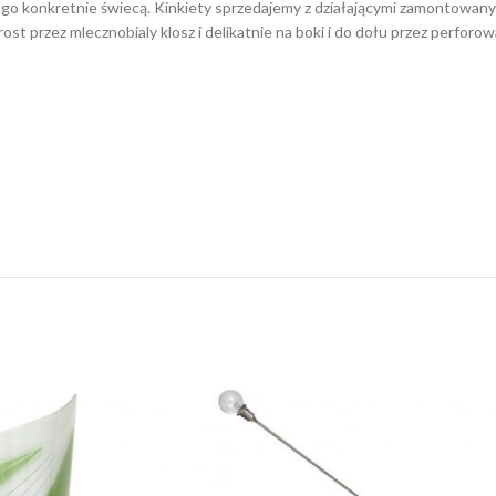
ego konkretnie świecą. Kinkiety sprzedajemy z działającymi zamontowany
ost przez mlecznobialy klosz i delikatnie na boki i do dołu przez perfor