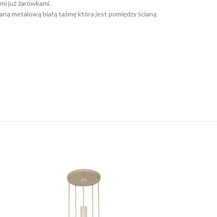
mi już żarówkami.
owaną metalową białą taśmę która jest pomiędzy ścianą