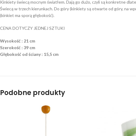
Kinkiety świecą mocnym światłem. Dają go dużo, czyli są konkretne dlat
Świecą w trzech kierunkach. Do góry (kinkiety są otwarte od góry, na wpr
(kinkiet ma sporą głębokość).
CENA DOTYCZY JEDNEJ SZTUKI
Wysokość : 21 cm
Szerokość : 39 cm
Głębokość od ściany : 15,5 cm
Podobne produkty