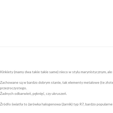
Kinkiety (mamy dwa takie takie same) nieco w stylu marynistycznym, ale 
Zachowane są w bardzo dobrym stanie, tak elementy metalowe (te złote) 
przezroczystego.
Żadnych odbarwień, pęknięć, czy ukruszeń.
Żródło światła to żarówka halogenowa (żarnik) typ R7, bardzo popularne