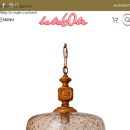
KONTAKT
Skip to navigation
Skip to main content
MENU