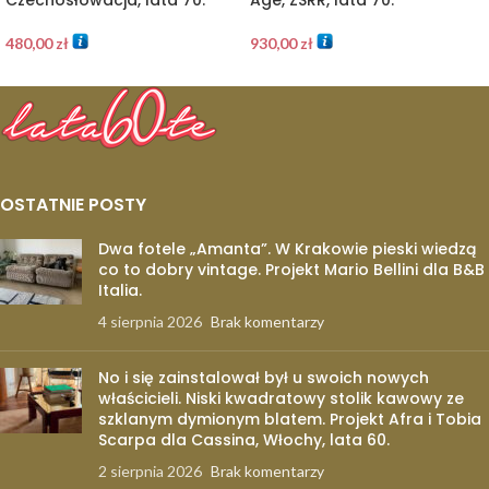
480,00
zł
930,00
zł
OSTATNIE POSTY
Dwa fotele „Amanta”. W Krakowie pieski wiedzą
co to dobry vintage. Projekt Mario Bellini dla B&B
Italia.
4 sierpnia 2026
Brak komentarzy
No i się zainstalował był u swoich nowych
właścicieli. Niski kwadratowy stolik kawowy ze
szklanym dymionym blatem. Projekt Afra i Tobia
Scarpa dla Cassina, Włochy, lata 60.
2 sierpnia 2026
Brak komentarzy