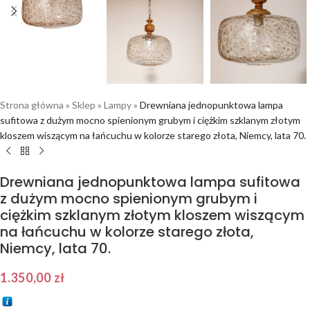
Strona główna
»
Sklep
»
Lampy
»
Drewniana jednopunktowa lampa
sufitowa z dużym mocno spienionym grubym i ciężkim szklanym złotym
kloszem wiszącym na łańcuchu w kolorze starego złota, Niemcy, lata 70.
Drewniana jednopunktowa lampa sufitowa
z dużym mocno spienionym grubym i
ciężkim szklanym złotym kloszem wiszącym
na łańcuchu w kolorze starego złota,
Niemcy, lata 70.
1.350,00
zł