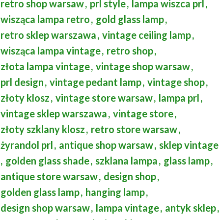
retro shop warsaw
,
prl style
,
lampa wiszca prl
,
wisząca lampa retro
,
gold glass lamp
,
retro sklep warszawa
,
vintage ceiling lamp
,
wisząca lampa vintage
,
retro shop
,
złota lampa vintage
,
vintage shop warsaw
,
prl design
,
vintage pedant lamp
,
vintage shop
,
złoty klosz
,
vintage store warsaw
,
lampa prl
,
vintage sklep warszawa
,
vintage store
,
złoty szklany klosz
,
retro store warsaw
,
żyrandol prl
,
antique shop warsaw
,
sklep vintage
,
golden glass shade
,
szklana lampa
,
glass lamp
,
antique store warsaw
,
design shop
,
golden glass lamp
,
hanging lamp
,
design shop warsaw
,
lampa vintage
,
antyk sklep
,