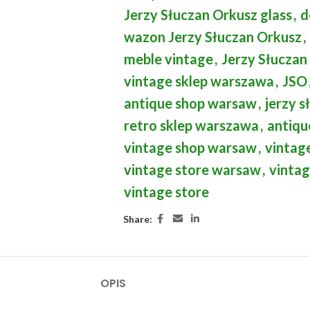
Jerzy Słuczan Orkusz glass
,
d
wazon Jerzy Słuczan Orkusz
,
meble vintage
,
Jerzy Słuczan
vintage sklep warszawa
,
JSO
antique shop warsaw
,
jerzy s
retro sklep warszawa
,
antiqu
vintage shop warsaw
,
vintag
vintage store warsaw
,
vintag
vintage store
Share:
OPIS