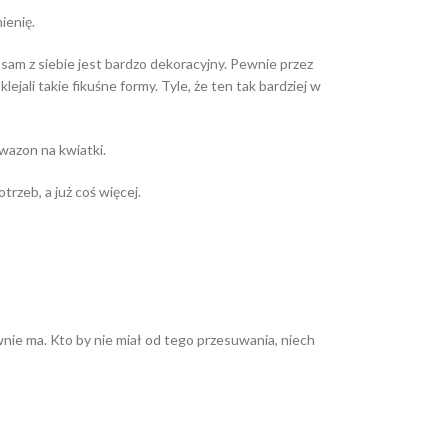
ienię.
sam z siebie jest bardzo dekoracyjny. Pewnie przez
ejali takie fikuśne formy. Tyle, że ten tak bardziej w
 wazon na kwiatki.
rzeb, a już coś więcej.
ie ma. Kto by nie miał od tego przesuwania, niech