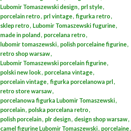
Lubomir Tomaszewski design
,
prl style
,
porcelain retro
,
prl vintage
,
figurka retro
,
sklep retro
,
Lubomir Tomaszewski fugurine
,
made in poland
,
porcelana retro
,
lubomir tomaszewski
,
polish porcelaine figurine
,
retro shop warsaw
,
Lubomir Tomaszewski porcelain figurine
,
polski new look
,
porcelana vintage
,
porcelain vintage
,
figurka porcelanowa prl
,
retro store warsaw
,
porcelanowa figurka Lubomir Tomaszewski
,
porcelain
,
polska porcelana retro
,
polish porcelain
,
plr design
,
design shop warsaw
,
camel figurine Lubomir Tomaszewski
,
porcelaine
,