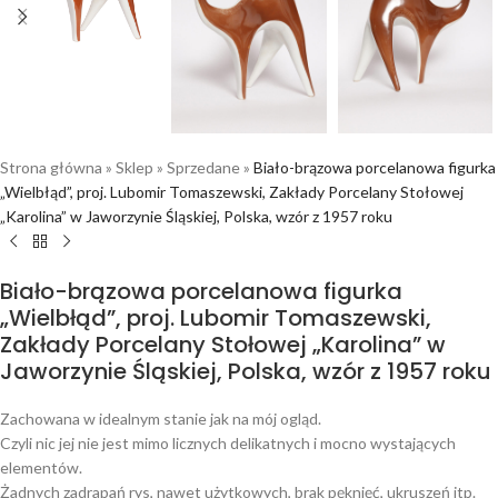
Strona główna
»
Sklep
»
Sprzedane
»
Biało-brązowa porcelanowa figurka
„Wielbłąd”, proj. Lubomir Tomaszewski, Zakłady Porcelany Stołowej
„Karolina” w Jaworzynie Śląskiej, Polska, wzór z 1957 roku
Biało-brązowa porcelanowa figurka
„Wielbłąd”, proj. Lubomir Tomaszewski,
Zakłady Porcelany Stołowej „Karolina” w
Jaworzynie Śląskiej, Polska, wzór z 1957 roku
Zachowana w idealnym stanie jak na mój ogląd.
Czyli nic jej nie jest mimo licznych delikatnych i mocno wystających
elementów.
Żadnych zadrapań rys, nawet użytkowych, brak pęknięć, ukruszeń itp.