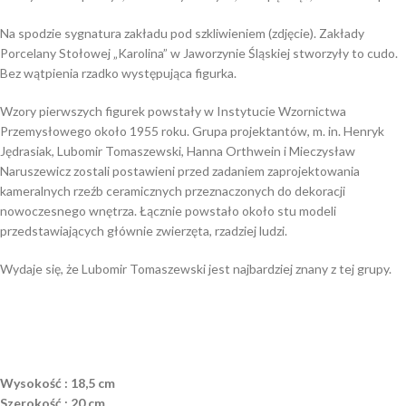
Na spodzie sygnatura zakładu pod szkliwieniem (zdjęcie). Zakłady
Porcelany Stołowej „Karolina” w Jaworzynie Śląskiej stworzyły to cudo.
Bez wątpienia rzadko występująca figurka.
Wzory pierwszych figurek powstały w Instytucie Wzornictwa
Przemysłowego około 1955 roku. Grupa projektantów, m. in. Henryk
Jędrasiak, Lubomir Tomaszewski, Hanna Orthwein i Mieczysław
Naruszewicz zostali postawieni przed zadaniem zaprojektowania
kameralnych rzeźb ceramicznych przeznaczonych do dekoracji
nowoczesnego wnętrza. Łącznie powstało około stu modeli
przedstawiających głównie zwierzęta, rzadziej ludzi.
Wydaje się, że Lubomir Tomaszewski jest najbardziej znany z tej grupy.
Wysokość : 18,5 cm
Szerokość : 20 cm