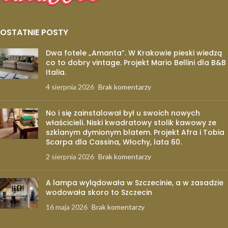
OSTATNIE POSTY
Dwa fotele „Amanta”. W Krakowie pieski wiedzą
co to dobry vintage. Projekt Mario Bellini dla B&B
Italia.
4 sierpnia 2026
Brak komentarzy
No i się zainstalował był u swoich nowych
właścicieli. Niski kwadratowy stolik kawowy ze
szklanym dymionym blatem. Projekt Afra i Tobia
Scarpa dla Cassina, Włochy, lata 60.
2 sierpnia 2026
Brak komentarzy
A lampa wylądowała w Szczecinie, a w zasadzie
wodowała skoro to Szczecin
16 maja 2026
Brak komentarzy