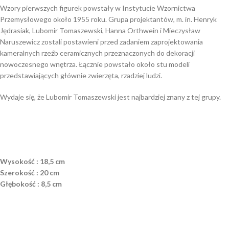
Wzory pierwszych figurek powstały w Instytucie Wzornictwa
Przemysłowego około 1955 roku. Grupa projektantów, m. in. Henryk
Jędrasiak, Lubomir Tomaszewski, Hanna Orthwein i Mieczysław
Naruszewicz zostali postawieni przed zadaniem zaprojektowania
kameralnych rzeźb ceramicznych przeznaczonych do dekoracji
nowoczesnego wnętrza. Łącznie powstało około stu modeli
przedstawiających głównie zwierzęta, rzadziej ludzi.
Wydaje się, że Lubomir Tomaszewski jest najbardziej znany z tej grupy.
Wysokość : 18,5 cm
Szerokość : 20 cm
Głębokość : 8,5 cm