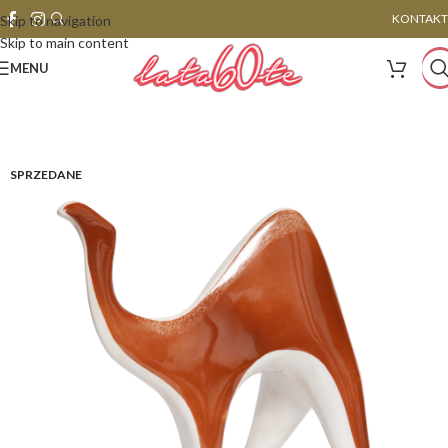
KONTAKT
Skip to navigation
Skip to main content
MENU
SPRZEDANE