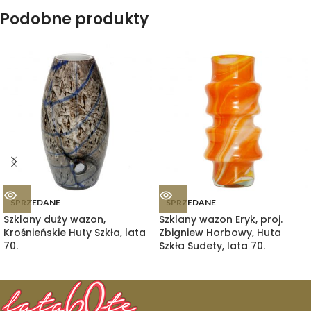
Podobne produkty
SPRZEDANE
SPRZEDANE
Szklany duży wazon,
Szklany wazon Eryk, proj.
Krośnieńskie Huty Szkła, lata
Zbigniew Horbowy, Huta
70.
Szkła Sudety, lata 70.