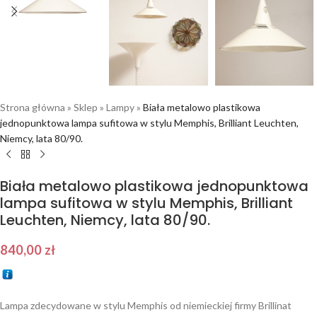
Strona główna
»
Sklep
»
Lampy
»
Biała metalowo plastikowa
jednopunktowa lampa sufitowa w stylu Memphis, Brilliant Leuchten,
Niemcy, lata 80/90.
Biała metalowo plastikowa jednopunktowa
lampa sufitowa w stylu Memphis, Brilliant
Leuchten, Niemcy, lata 80/90.
840,00
zł
Lampa zdecydowane w stylu Memphis od niemieckiej firmy Brillinat