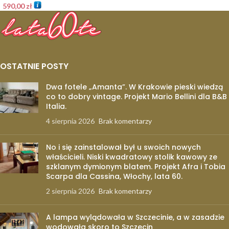
590,00
zł
OSTATNIE POSTY
Dwa fotele „Amanta”. W Krakowie pieski wiedzą
co to dobry vintage. Projekt Mario Bellini dla B&B
Italia.
4 sierpnia 2026
Brak komentarzy
No i się zainstalował był u swoich nowych
właścicieli. Niski kwadratowy stolik kawowy ze
szklanym dymionym blatem. Projekt Afra i Tobia
Scarpa dla Cassina, Włochy, lata 60.
2 sierpnia 2026
Brak komentarzy
A lampa wylądowała w Szczecinie, a w zasadzie
wodowała skoro to Szczecin