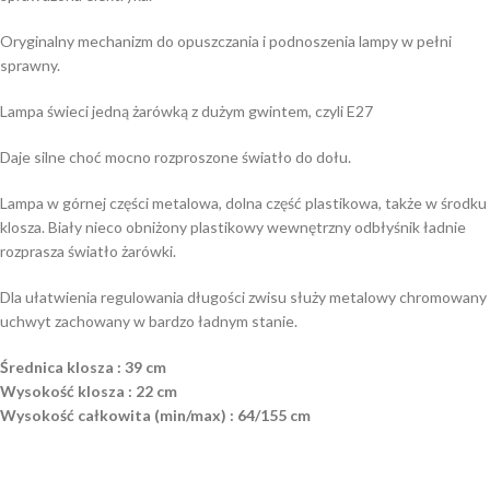
Oryginalny mechanizm do opuszczania i podnoszenia lampy w pełni
sprawny.
Lampa świeci jedną żarówką z dużym gwintem, czyli E27
Daje silne choć mocno rozproszone światło do dołu.
Lampa w górnej części metalowa, dolna część plastikowa, także w środku
klosza. Biały nieco obniżony plastikowy wewnętrzny odbłyśnik ładnie
rozprasza światło żarówki.
Dla ułatwienia regulowania długości zwisu służy metalowy chromowany
uchwyt zachowany w bardzo ładnym stanie.
Średnica klosza : 39 cm
Wysokość klosza : 22 cm
Wysokość całkowita (min/max) : 64/155 cm