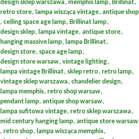
design sklep warszawa
,
memphis lamp
,
Brillinat
,
retro store
,
lampa wisząca vintage
,
antique shop
,
ceiling space age lamp
,
Brillinat lamp
,
design sklep
,
lampa vintage
,
antique store
,
hanging massive lamp
,
lampa Brillinat
,
design store
,
space age lamp
,
design store warsaw
,
vintage lighting
,
lampa vintage Brillinat
,
sklep retro
,
retro lamp
,
vintage sklep warszawa
,
chandelier design
,
lampa memphis
,
retro shop warsaw
,
pendant lamp
,
antique shop warsaw
,
lampa sufitowa vintage
,
retro sklep warszawa
,
mid century hanging lamp
,
antique store warsaw
,
retro shop
,
lampa wisząca memphis
,