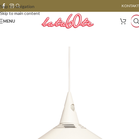
KONTAKT
Skip to navigation
Skip to main content
MENU