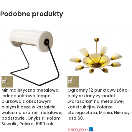
Podobne produkty
Minimalistyczna metalowa
Ogromny 12 punktowy żółto-
jednopunktowa lampa
biały szklany żyrandol
biurkowa z obrotowym
„Parasolka” na metalowej
białym klosze w kształcie
konstrukcji w kolorze
walca na czarnej metalowej
starego złota, Miśnia, Niemcy,
podstawie „Onyks I”, Polam
lata 60.
Suwałki, Polska, 1990 rok
2.900,00
zł