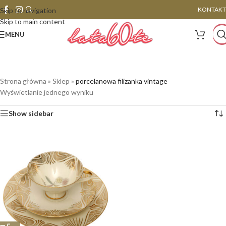
KONTAKT
Skip to navigation
Skip to main content
MENU
Strona główna
»
Sklep
»
porcelanowa filizanka vintage
Wyświetlanie jednego wyniku
Show sidebar