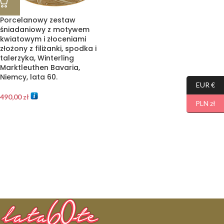
Porcelanowy zestaw
śniadaniowy z motywem
kwiatowym i złoceniami
złożony z filiżanki, spodka i
talerzyka, Winterling
Marktleuthen Bavaria,
Niemcy, lata 60.
EUR €
490,00
zł
PLN zł