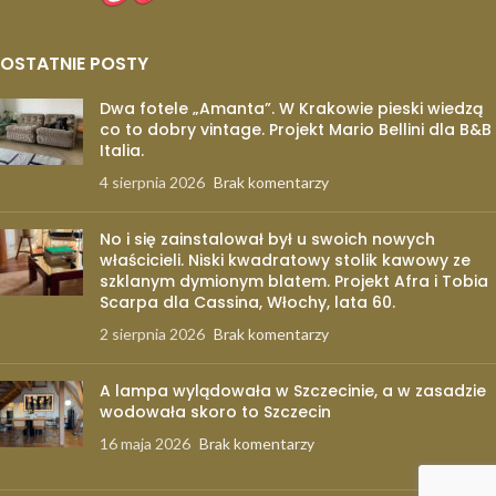
OSTATNIE POSTY
Dwa fotele „Amanta”. W Krakowie pieski wiedzą
co to dobry vintage. Projekt Mario Bellini dla B&B
Italia.
4 sierpnia 2026
Brak komentarzy
No i się zainstalował był u swoich nowych
właścicieli. Niski kwadratowy stolik kawowy ze
szklanym dymionym blatem. Projekt Afra i Tobia
Scarpa dla Cassina, Włochy, lata 60.
2 sierpnia 2026
Brak komentarzy
A lampa wylądowała w Szczecinie, a w zasadzie
wodowała skoro to Szczecin
16 maja 2026
Brak komentarzy