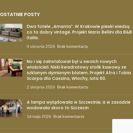
OSTATNIE POSTY
Dwa fotele „Amanta”. W Krakowie pieski wiedzą
co to dobry vintage. Projekt Mario Bellini dla B&B
Italia.
4 sierpnia 2026
Brak komentarzy
No i się zainstalował był u swoich nowych
właścicieli. Niski kwadratowy stolik kawowy ze
szklanym dymionym blatem. Projekt Afra i Tobia
Scarpa dla Cassina, Włochy, lata 60.
2 sierpnia 2026
Brak komentarzy
A lampa wylądowała w Szczecinie, a w zasadzie
wodowała skoro to Szczecin
16 maja 2026
Brak komentarzy