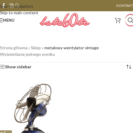
KONTAKT
Skip to navigation
Skip to main content
MENU
Strona główna
»
Sklep
»
metalowy wentylator vintage
Wyświetlanie jednego wyniku
Show sidebar