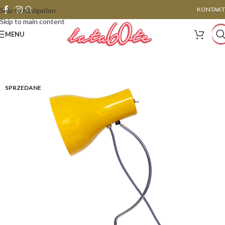
KONTAKT
Skip to navigation
Skip to main content
MENU
SPRZEDANE