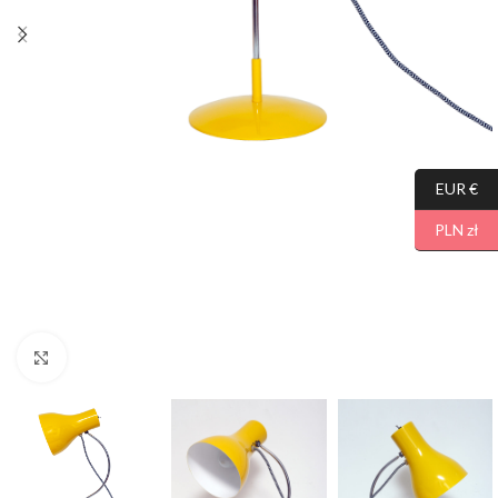
EUR €
PLN zł
Click to enlarge