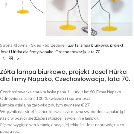
Strona główna
»
Sklep
»
Sprzedane
»
Żółta lampa biurkowa, projekt
Josef Hůrka dla firmy Napako, Czechosłowacja, lata 70.
Żółta lampa biurkowa, projekt Josef Hůrka
dla firmy Napako, Czechosłowacja, lata 70.
Czechosłowacka smukła laska pana J. Hurki z lat 60. Firma Napako.
Odnowiona, aż lśni. 100 % świeżości i sprawności.
Lampka działa na żarówkę z dużym gwintem (E27).
Włącznik na tylnej ściance klosza, czyli można swobodnie zapalać ją i
gasić w pozycji siedzącej i stojącej (swojej, nie lampki).
Piękne wygięte w łuk ramię dodaje jej lekkości. Jest naprawdę na co
popatrzeć.