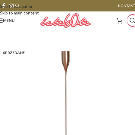
KONTAKT
Skip to navigation
Skip to main content
MENU
SPRZEDANE