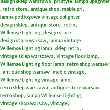
design sklep warszawa
,
prl style
,
lampa uplighter
,
retro store
,
antique shop
,
meble prl
,
lampa podłogowa vintage uplighter
,
design sklep
,
antique store
,
retro
,
Willemse Lighting
,
design store
,
design store warsaw
,
lampa vintage
,
Willemse Lighting lamp
,
sklep retro
,
vintage sklep warszawa
,
vintage floor lamp
,
Willemse Lighting floor lamp
,
retro shop warsaw
,
antique shop warsaw
,
meble vintage
,
Willemse Lighting vintage lamp
,
retro sklep warszawa
,
antique store warsaw
,
retro shop
,
lampa Willemse Lighting
,
vintage shop warsaw
,
vintage
,