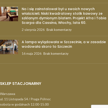
No i się zainstalował był u swoich nowych
właścicieli. Niski kwadratowy stolik kawowy ze
szklanym dymionym blatem. Projekt Afra i Tobia
Scarpa dla Cassina, Włochy, lata 60.
2 sierpnia 2026
Brak komentarzy
A lampa wylądowała w Szczecinie, a w zasadzie
wodowała skoro to Szczecin
16 maja 2026
Brak komentarzy
SKLEP STACJONARNY
Warszawa
ul. 11 Listopada 54 / Praga Północ
sobota w godzinach 12.00-15.00