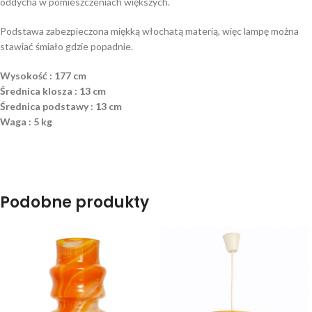
oddycha w pomieszczeniach większych.
Podstawa zabezpieczona miękką włochatą materią, więc lampę można
stawiać śmiało gdzie popadnie.
Wysokość : 177 cm
Średnica klosza : 13 cm
Średnica podstawy : 13 cm
Waga : 5 kg
Podobne produkty