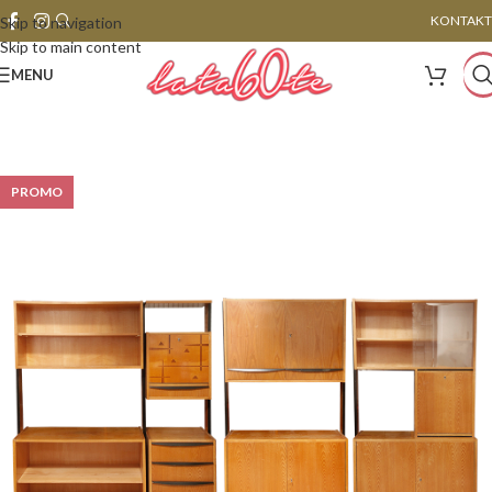
KONTAKT
Skip to navigation
Skip to main content
MENU
PROMO