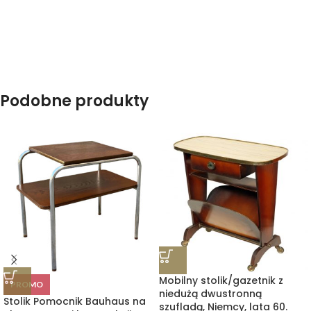
Podobne produkty
Mobilny stolik/gazetnik z
PROMO
niedużą dwustronną
Stolik Pomocnik Bauhaus na
szufladą, Niemcy, lata 60.