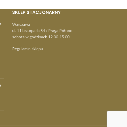
SKLEP STACJONARNY
.
Warszawa
ul. 11 Listopada 54 / Praga Północ
sobota w godzinach 12.00-15.00
Regulamin sklepu
o