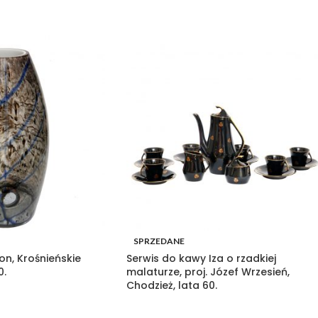
SPRZEDANE
on, Krośnieńskie
Serwis do kawy Iza o rzadkiej
0.
malaturze, proj. Józef Wrzesień,
Chodzież, lata 60.