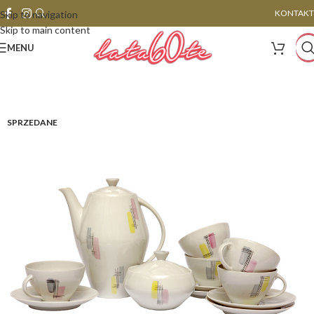
KONTAKT
Skip to navigation
Skip to main content
MENU
SPRZEDANE