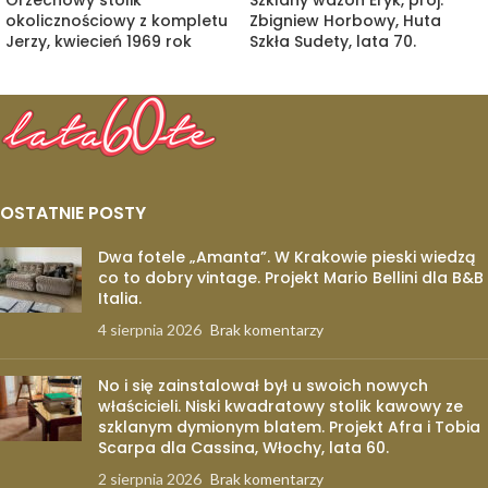
okolicznościowy z kompletu
Zbigniew Horbowy, Huta
Jerzy, kwiecień 1969 rok
Szkła Sudety, lata 70.
OSTATNIE POSTY
Dwa fotele „Amanta”. W Krakowie pieski wiedzą
co to dobry vintage. Projekt Mario Bellini dla B&B
Italia.
4 sierpnia 2026
Brak komentarzy
No i się zainstalował był u swoich nowych
właścicieli. Niski kwadratowy stolik kawowy ze
szklanym dymionym blatem. Projekt Afra i Tobia
Scarpa dla Cassina, Włochy, lata 60.
2 sierpnia 2026
Brak komentarzy