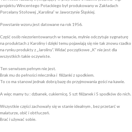
projektu Wincentego Potackiego był produkowany w Zakładach
Porcelany Stołowej „Karolina” w Jaworzynie Śląskiej.
Powstanie wzoru jest datowane na rok 1956.
Część osób niezorientowanych w temacie, mylnie odczytuje sygnaturę
na produktach z Karoliny i dzięki temu pojawiają się nie tak znowu rzadko
na rynku produkty z „Jaroliny”. Widać początkowe „K” nie jest dla
wszystkich takie oczywiste.
Ten serwisem pełnym nie jest.
Brak mu do pełności mlecznika i filiżanki z spodkiem.
To co ma stanowi jednak dobrą bazę do przyjmowania gości na kawie.
A więc mamy tu : dzbanek, cukiernicę, 5 szt filiżanek i 5 spodków do nich.
Wszystkie części zachowały się w stanie idealnym , bez przetarć w
malaturze, obić i obtłuczeń.
Brać i używać sobie.