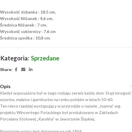
Wysokość dzbanka : 18,5 cm,
Wysokość filiżanek : 4,6 cm,
Średnica filiżanek : 7 cm,
Wysokość cukiernicy : 7,6 cm
Średnica spodka : 10,8 cm.
Kategoria:
Sprzedane
Share:
Opis
Kiedyś wyposażony był w tego rodzaju serwis każdy dom. Stąd mnogość
wzorów, malatur i garniturów na rynku polskim w latach 50-60.
Ten nieco rzadziej występujący w przyrodzie o nazwie „Joanna” wg.
projektu Wincentego Potackiego był produkowany w Zakładach
Porcelany Stołowej „Karolina” w Jaworzynie Śląskiej.
Powstanie wzoru jest datowane na rok 1956.