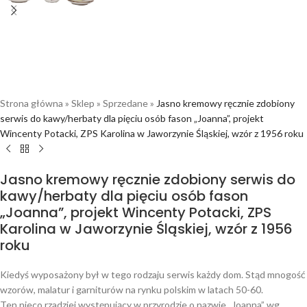
Strona główna
»
Sklep
»
Sprzedane
»
Jasno kremowy ręcznie zdobiony
serwis do kawy/herbaty dla pięciu osób fason „Joanna”, projekt
Wincenty Potacki, ZPS Karolina w Jaworzynie Śląskiej, wzór z 1956 roku
Jasno kremowy ręcznie zdobiony serwis do
kawy/herbaty dla pięciu osób fason
„Joanna”, projekt Wincenty Potacki, ZPS
Karolina w Jaworzynie Śląskiej, wzór z 1956
roku
Kiedyś wyposażony był w tego rodzaju serwis każdy dom. Stąd mnogość
wzorów, malatur i garniturów na rynku polskim w latach 50-60.
Ten nieco rzadziej występujący w przyrodzie o nazwie „Joanna” wg.