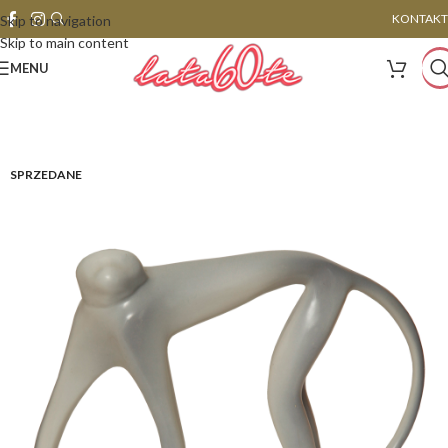
KONTAKT
Skip to navigation
Skip to main content
MENU
SPRZEDANE