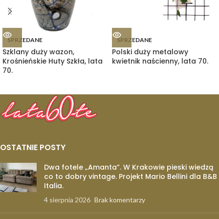
SPRZEDANE
SPRZEDANE
Szklany duży wazon,
Polski duży metalowy
Krośnieńskie Huty Szkła, lata
kwietnik naścienny, lata 70.
70.
OSTATNIE POSTY
Dwa fotele „Amanta”. W Krakowie pieski wiedzą
co to dobry vintage. Projekt Mario Bellini dla B&B
Italia.
4 sierpnia 2026
Brak komentarzy