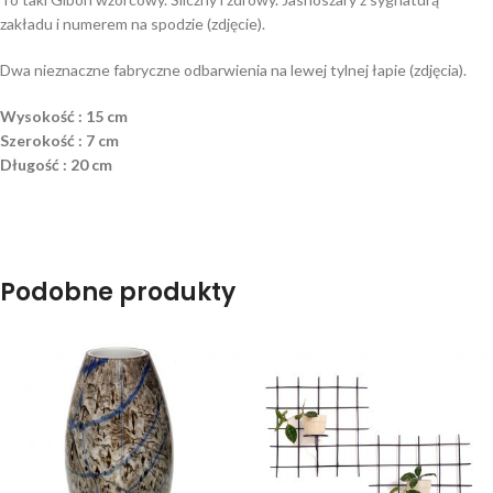
zakładu i numerem na spodzie (zdjęcie).
Dwa nieznaczne fabryczne odbarwienia na lewej tylnej łapie (zdjęcia).
Wysokość : 15 cm
Szerokość : 7 cm
Długość : 20 cm
Podobne produkty