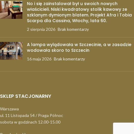
No i się zainstalował był u swoich nowych
właścicieli. Niski kwadratowy stolik kawowy ze
szklanym dymionym blatem. Projekt Afra i Tobia
Scarpa dla Cassina, Włochy, lata 60.
2 sierpnia 2026
Brak komentarzy
A lampa wylądowała w Szczecinie, a w zasadzie
wodowała skoro to Szczecin
16 maja 2026
Brak komentarzy
SKLEP STACJONARNY
Warszawa
ul. 11 Listopada 54 / Praga Północ
sobota w godzinach 12.00-15.00