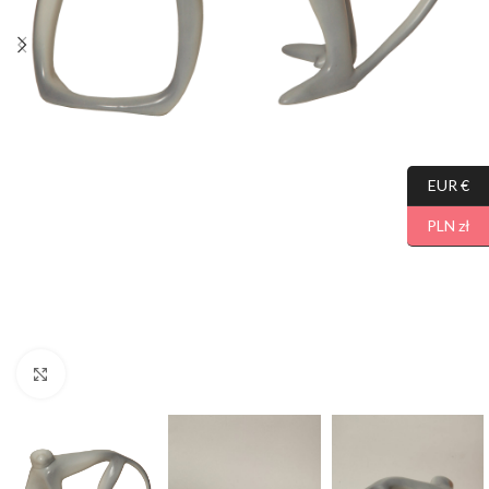
EUR €
PLN zł
Click to enlarge