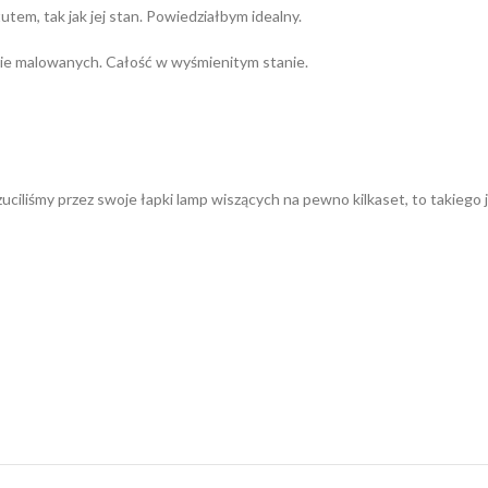
tem, tak jak jej stan. Powiedziałbym idealny.
nie malowanych. Całość w wyśmienitym stanie.
rzuciliśmy przez swoje łapki lamp wiszących na pewno kilkaset, to takiego 