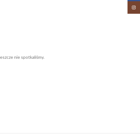
Insta
jeszcze nie spotkaliśmy.