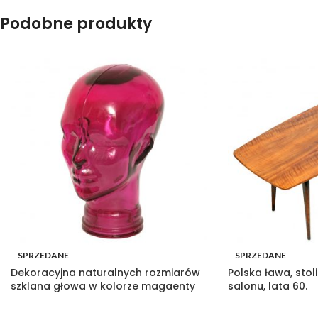
Podobne produkty
SPRZEDANE
SPRZEDANE
Dekoracyjna naturalnych rozmiarów
Polska ława, sto
szklana głowa w kolorze magaenty
salonu, lata 60.