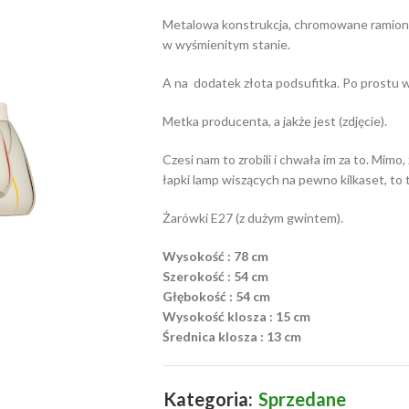
Metalowa konstrukcja, chromowane ramiona,
w wyśmienitym stanie.
A na dodatek złota podsufitka. Po prostu 
Metka producenta, a jakże jest (zdjęcie).
Czesi nam to zrobili i chwała im za to. Mimo
łapki lamp wiszących na pewno kilkaset, to 
Żarówki E27 (z dużym gwintem).
Wysokość : 78 cm
Szerokość : 54 cm
Głębokość : 54 cm
Wysokość klosza : 15 cm
Średnica klosza : 13 cm
Kategoria:
Sprzedane