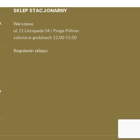
SKLEP STACJONARNY
.
Warszawa
ul. 11 Listopada 54 / Praga Północ
sobota w godzinach 12.00-15.00
Regulamin sklepu
o