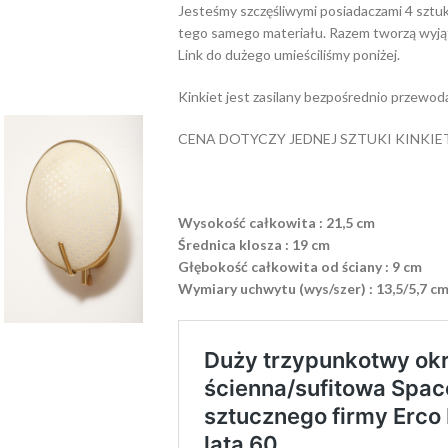
Jesteśmy szczęśliwymi posiadaczami 4 sztu
tego samego materiału. Razem tworzą wyjąt
Link do dużego umieściliśmy poniżej.
Kinkiet jest zasilany bezpośrednio przewod
CENA DOTYCZY JEDNEJ SZTUKI KINKIE
Wysokość całkowita : 21,5 cm
Średnica klosza : 19 cm
Głębokość całkowita od ściany : 9 cm
Wymiary uchwytu (wys/szer) : 13,5/5,7 c