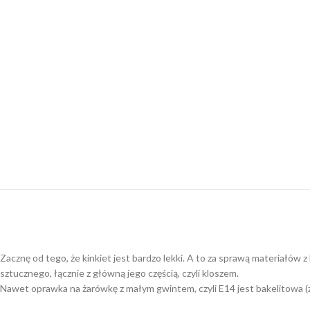
Zacznę od tego, że kinkiet jest bardzo lekki. A to za sprawą materiałów
sztucznego, łącznie z główną jego częścią, czyli kloszem.
Nawet oprawka na żarówkę z małym gwintem, czyli E14 jest bakelitowa (z