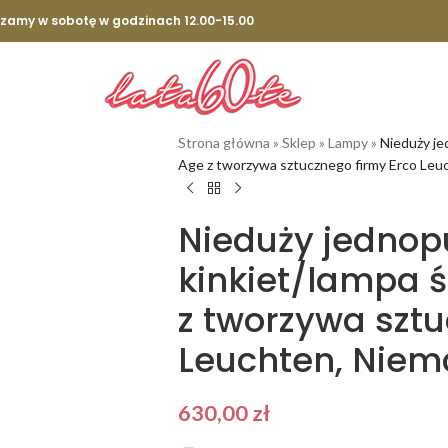
szamy w sobotę w godzinach 12.00-15.00
Strona główna
»
Sklep
»
Lampy
»
Nieduży je
Age z tworzywa sztucznego firmy Erco Leuch
Nieduży jednop
kinkiet/lampa 
z tworzywa sztu
Leuchten, Niemc
630,00
zł