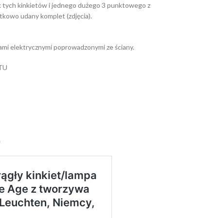
k tych kinkietów i jednego dużego 3 punktowego z
kowo udany komplet (zdjęcia).
ami elektrycznymi poprowadzonymi ze ściany.
TU
m