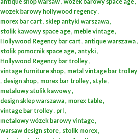
antique shop warsaw
,
wózek barowy space age
,
wozek barowy hollywood regency
,
morex bar cart
,
sklep antyki warszawa
,
stolik kawowy space age
,
meble vintage
,
Hollywood Regency bar cart
,
antique warszawa
,
stolik pomocnik space age
,
antyki
,
Hollywood Regency bar trolley
,
vintage furniture shop
,
metal vintage bar trolley
,
design shop
,
morex bar trolley
,
style
,
metalowy stolik kawowy
,
design sklep warszawa
,
morex table
,
vintage bar trolley
,
prl
,
metalowy wózek barowy vintage
,
warsaw design store
,
stolik morex
,