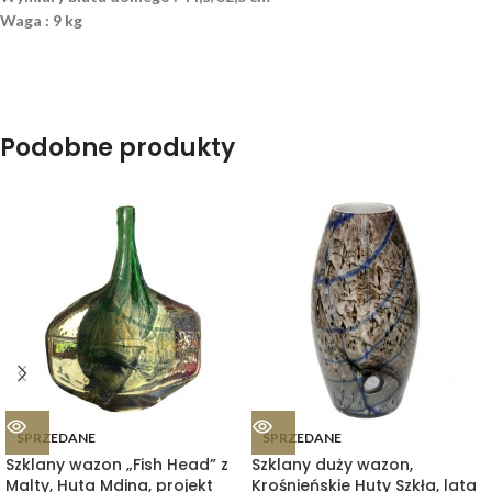
Waga : 9 kg
Podobne produkty
SPRZEDANE
SPRZEDANE
Szklany wazon „Fish Head” z
Szklany duży wazon,
Malty, Huta Mdina, projekt
Krośnieńskie Huty Szkła, lata