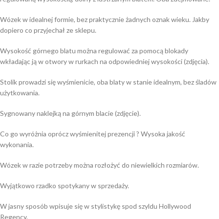
Wózek w idealnej formie, bez praktycznie żadnych oznak wieku. Jakby
dopiero co przyjechał ze sklepu.
Wysokość górnego blatu można regulować za pomocą blokady
wkładając ją w otwory w rurkach na odpowiedniej wysokości (zdjęcia).
Stolik prowadzi się wyśmienicie, oba blaty w stanie idealnym, bez śladów
użytkowania.
Sygnowany naklejką na górnym blacie (zdjęcie).
Co go wyróżnia oprócz wyśmienitej prezencji ? Wysoka jakość
wykonania.
Wózek w razie potrzeby można rozłożyć do niewielkich rozmiarów.
Wyjątkowo rzadko spotykany w sprzedaży.
W jasny sposób wpisuje się w stylistykę spod szyldu Hollywood
Regency.