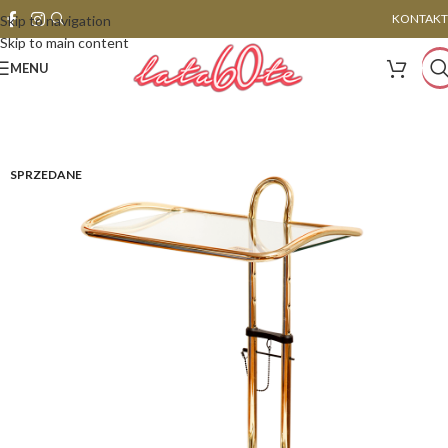
KONTAKT
Skip to navigation
Skip to main content
MENU
SPRZEDANE