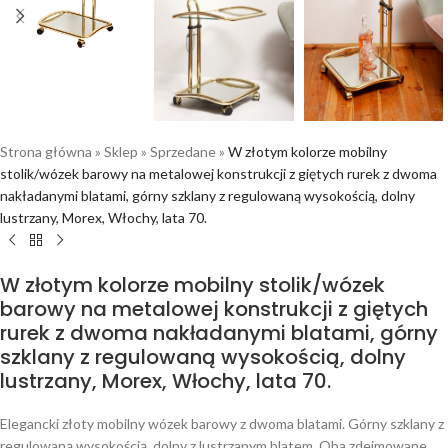
Strona główna
»
Sklep
»
Sprzedane
»
W złotym kolorze mobilny
stolik/wózek barowy na metalowej konstrukcji z giętych rurek z dwoma
nakładanymi blatami, górny szklany z regulowaną wysokością, dolny
lustrzany, Morex, Włochy, lata 70.
W złotym kolorze mobilny stolik/wózek
barowy na metalowej konstrukcji z giętych
rurek z dwoma nakładanymi blatami, górny
szklany z regulowaną wysokością, dolny
lustrzany, Morex, Włochy, lata 70.
Elegancki złoty mobilny wózek barowy z dwoma blatami. Górny szklany z
regulowaną wysokością, dolny z lustrzanym blatem. Oba zdejmowane.