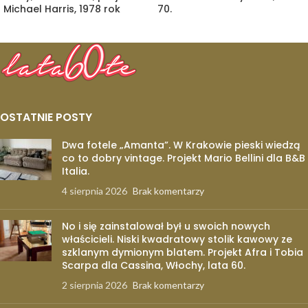
Michael Harris, 1978 rok
70.
OSTATNIE POSTY
Dwa fotele „Amanta”. W Krakowie pieski wiedzą
co to dobry vintage. Projekt Mario Bellini dla B&B
Italia.
4 sierpnia 2026
Brak komentarzy
No i się zainstalował był u swoich nowych
właścicieli. Niski kwadratowy stolik kawowy ze
szklanym dymionym blatem. Projekt Afra i Tobia
Scarpa dla Cassina, Włochy, lata 60.
2 sierpnia 2026
Brak komentarzy