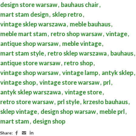
design store warsaw
,
bauhaus chair
,
mart stam design
,
sklep retro
,
vintage sklep warszawa
,
meble bauhaus
,
meble mart stam
,
retro shop warsaw
,
vintage
,
antique shop warsaw
,
meble vintage
,
mart stam style
,
retro sklep warszawa
,
bauhaus
,
antique store warsaw
,
retro shop
,
vintage shop warsaw
,
vintage lamp
,
antyk sklep
,
vintage shop
,
vintage store warsaw
,
prl
,
antyk sklep warszawa
,
vintage store
,
retro store warsaw
,
prl style
,
krzesło bauhaus
,
sklep vintage
,
design shop warsaw
,
meble prl
,
mart stam
,
design shop
Share: