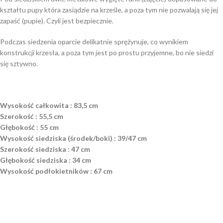
kształtu pupy która zasiądzie na krześle, a poza tym nie pozwalają się jej
zapaść (pupie). Czyli jest bezpiecznie.
Podczas siedzenia oparcie delikatnie sprężynuje, co wynikiem
konstrukcji krzesła, a poza tym jest po prostu przyjemne, bo nie siedzi
się sztywno.
Wysokość całkowita : 83,5 cm
Szerokość : 55,5 cm
Głębokość : 55 cm
Wysokość siedziska (środek/boki) : 39/47 cm
Szerokość siedziska : 47 cm
Głębokość siedziska : 34 cm
Wysokość podłokietników : 67 cm