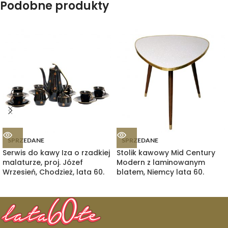
Podobne produkty
SPRZEDANE
SPRZEDANE
Serwis do kawy Iza o rzadkiej
Stolik kawowy Mid Century
malaturze, proj. Józef
Modern z laminowanym
Wrzesień, Chodzież, lata 60.
blatem, Niemcy lata 60.