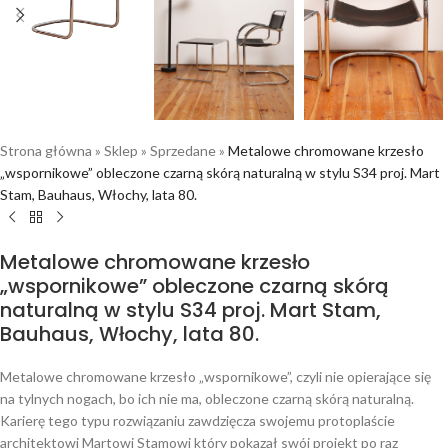
Strona główna
»
Sklep
»
Sprzedane
»
Metalowe chromowane krzesło
„wspornikowe” obleczone czarną skórą naturalną w stylu S34 proj. Mart
Stam, Bauhaus, Włochy, lata 80.
Metalowe chromowane krzesło
„wspornikowe” obleczone czarną skórą
naturalną w stylu S34 proj. Mart Stam,
Bauhaus, Włochy, lata 80.
Metalowe chromowane krzesło „wspornikowe”, czyli nie opierające się
na tylnych nogach, bo ich nie ma, obleczone czarną skórą naturalną.
Karierę tego typu rozwiązaniu zawdzięcza swojemu protoplaście
architektowi Martowi Stamowi który pokazał swój projekt po raz