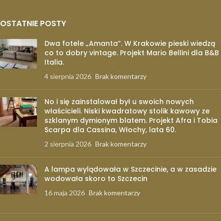
OSTATNIE POSTY
Dwa fotele „Amanta”. W Krakowie pieski wiedzą
co to dobry vintage. Projekt Mario Bellini dla B&B
Italia.
4 sierpnia 2026
Brak komentarzy
No i się zainstalował był u swoich nowych
właścicieli. Niski kwadratowy stolik kawowy ze
szklanym dymionym blatem. Projekt Afra i Tobia
Scarpa dla Cassina, Włochy, lata 60.
2 sierpnia 2026
Brak komentarzy
A lampa wylądowała w Szczecinie, a w zasadzie
wodowała skoro to Szczecin
16 maja 2026
Brak komentarzy