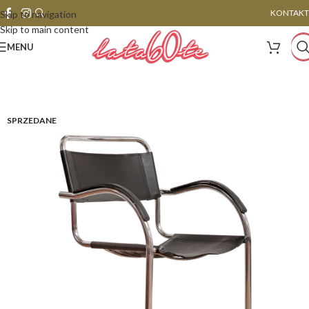
KONTAKT
Skip to navigation
Skip to main content
MENU
SPRZEDANE