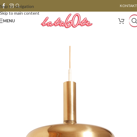
KONTAKT
Skip to navigation
Skip to main content
MENU