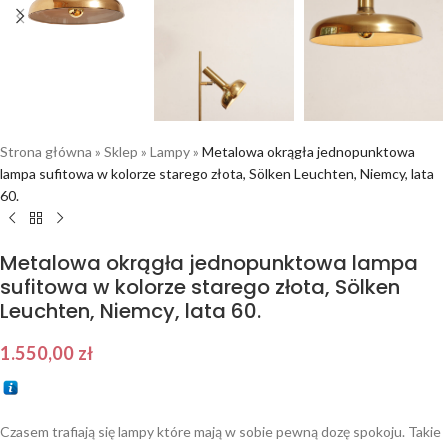
Strona główna
»
Sklep
»
Lampy
»
Metalowa okrągła jednopunktowa
lampa sufitowa w kolorze starego złota, Sölken Leuchten, Niemcy, lata
60.
Metalowa okrągła jednopunktowa lampa
sufitowa w kolorze starego złota, Sölken
Leuchten, Niemcy, lata 60.
1.550,00
zł
Czasem trafiają się lampy które mają w sobie pewną dozę spokoju. Takie