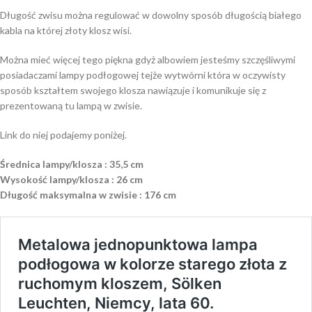
Długość zwisu można regulować w dowolny sposób długością białego
kabla na której złoty klosz wisi.
Można mieć więcej tego piękna gdyż albowiem jesteśmy szczęśliwymi
posiadaczami lampy podłogowej tejże wytwórni która w oczywisty
sposób kształtem swojego klosza nawiązuje i komunikuje się z
prezentowaną tu lampą w zwisie.
Link do niej podajemy poniżej.
Średnica lampy/klosza : 35,5 cm
Wysokość lampy/klosza : 26 cm
Długość maksymalna w zwisie : 176 cm