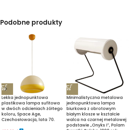
Podobne produkty
Lekka jednopunktowa
Minimalistyczna metalowa
plastikowa lampa sufitowa
jednopunktowa lampa
w dwóch odcieniach żółtego
biurkowa z obrotowym
koloru, Space Age,
białym klosze w kształcie
Czechosłowacja, lata 70.
walca na czarnej metalowej
podstawie „Onyks I”, Polam