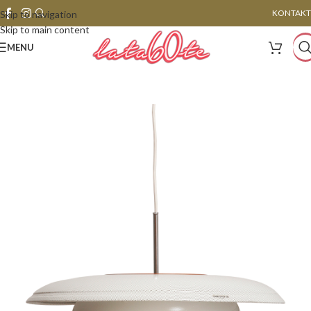
KONTAKT
Skip to navigation
Skip to main content
MENU