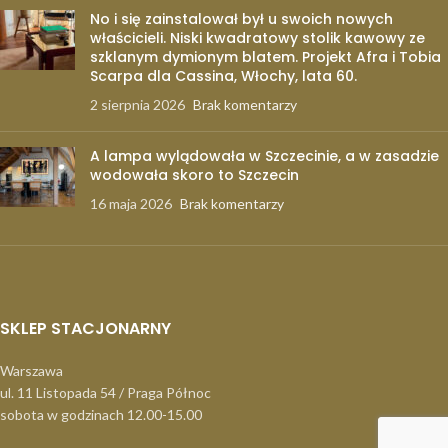
No i się zainstalował był u swoich nowych
właścicieli. Niski kwadratowy stolik kawowy ze
szklanym dymionym blatem. Projekt Afra i Tobia
Scarpa dla Cassina, Włochy, lata 60.
2 sierpnia 2026
Brak komentarzy
A lampa wylądowała w Szczecinie, a w zasadzie
wodowała skoro to Szczecin
16 maja 2026
Brak komentarzy
SKLEP STACJONARNY
Warszawa
ul. 11 Listopada 54 / Praga Północ
sobota w godzinach 12.00-15.00