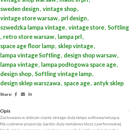
sweden design
,
vintage shop
,
vintage store warsaw
,
prl design
,
szwedzka lampa vintage
,
vintage store
,
Softling
,
retro store warsaw
,
lampa prl
,
space age floor lamp
,
sklep vintage
,
lampa vintage Softling
,
design shop warsaw
,
lampa vintage
,
lampa podłogowa space age
,
design shop
,
Softling vintage lamp
,
design sklep warszawa
,
space age
,
antyk sklep
Share:
Opis
Zachowana w dobrym stanie vintage duża lampa sufitowa/wisząca.
Ma cudowne proporcje, bardzo duży metalowy klosz z perforowanej