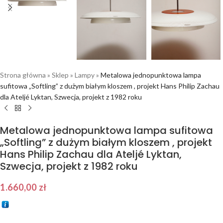
Strona główna
»
Sklep
»
Lampy
»
Metalowa jednopunktowa lampa
sufitowa „Softling” z dużym białym kloszem , projekt Hans Philip Zachau
dla Ateljé Lyktan, Szwecja, projekt z 1982 roku
Metalowa jednopunktowa lampa sufitowa
„Softling” z dużym białym kloszem , projekt
Hans Philip Zachau dla Ateljé Lyktan,
Szwecja, projekt z 1982 roku
1.660,00
zł