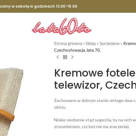
szamy w sobotę w godzinach 12.00-15.00
Strona główna
»
Sklep
»
Sprzedane
»
Kremow
Czechosłowacja, lata 70.
Kremowe fotele
telewizor, Czech
Zachowane w dobrym stanie vintage dwa c
obiciu.
Niskie siedzenie stąd sugestia, by na nich w
zrozumieniem, czy bez nie ma znaczenia).