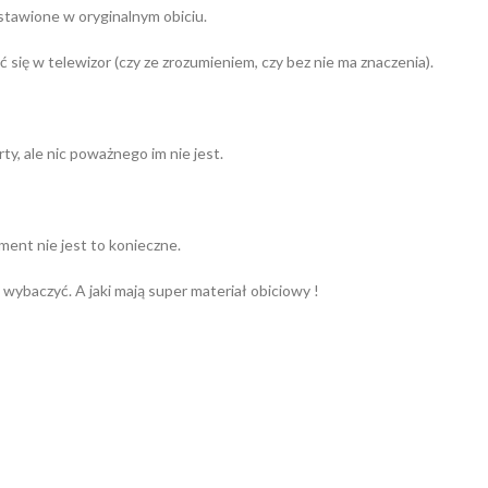
tawione w oryginalnym obiciu.
ć się w telewizor (czy ze zrozumieniem, czy bez nie ma znaczenia).
y, ale nic poważnego im nie jest.
ment nie jest to konieczne.
 wybaczyć. A jaki mają super materiał obiciowy !