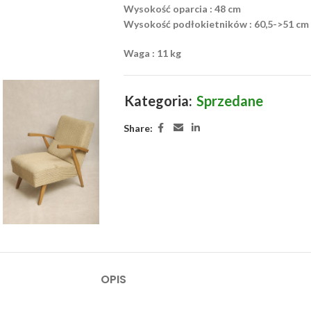
Wysokość oparcia : 48 cm
Wysokość podłokietników : 60,5->51 cm 
Waga : 11 kg
Kategoria:
Sprzedane
Share:
OPIS