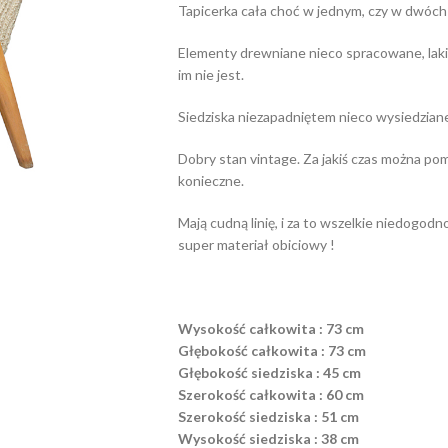
Tapicerka cała choć w jednym, czy w dwóch
Elementy drewniane nieco spracowane, lakie
im nie jest.
Siedziska niezapadniętem nieco wysiedzian
Dobry stan vintage. Za jakiś czas można pom
konieczne.
Mają cudną linię, i za to wszelkie niedogodn
super materiał obiciowy !
Wysokość całkowita : 73 cm
Głębokość całkowita : 73 cm
Głębokość siedziska : 45 cm
Szerokość całkowita : 60 cm
Szerokość siedziska : 51 cm
Wysokość siedziska : 38 cm