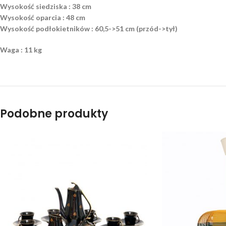
Wysokość siedziska : 38 cm
Wysokość oparcia : 48 cm
Wysokość podłokietników : 60,5->51 cm (przód->tył)
Waga : 11 kg
Podobne produkty