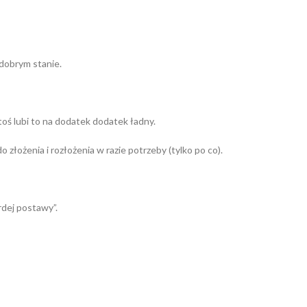
 dobrym stanie.
toś lubi to na dodatek dodatek ładny.
łożenia i rozłożenia w razie potrzeby (tylko po co).
rdej postawy”.