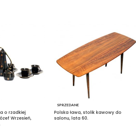
SPRZEDANE
a o rzadkiej
Polska ława, stolik kawowy do
Józef Wrzesień,
salonu, lata 60.
.