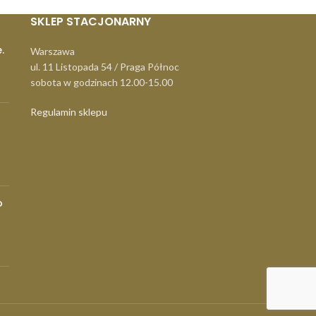
SKLEP STACJONARNY
.
Warszawa
ul. 11 Listopada 54 / Praga Północ
sobota w godzinach 12.00-15.00
Regulamin sklepu
o