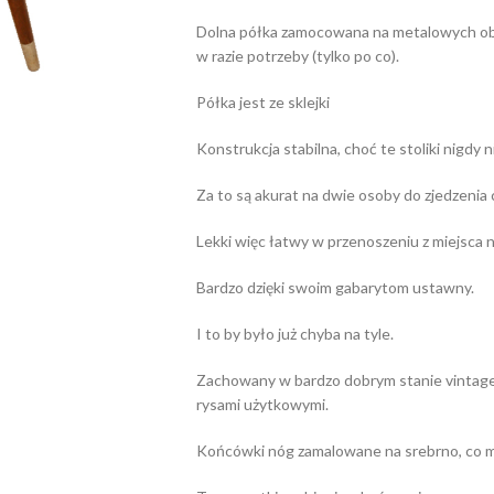
Dolna półka zamocowana na metalowych obej
w razie potrzeby (tylko po co).
Półka jest ze sklejki
Konstrukcja stabilna, choć te stoliki nigdy 
Za to są akurat na dwie osoby do zjedzenia c
Lekki więc łatwy w przenoszeniu z miejsca n
Bardzo dzięki swoim gabarytom ustawny.
I to by było już chyba na tyle.
Zachowany w bardzo dobrym stanie vintage.
rysami użytkowymi.
Końcówki nóg zamalowane na srebrno, co 