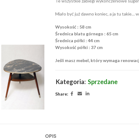
Te wszystkie zabiegi wykończeniowe sugerują,
Miało być już dawno koniec, a ja tu takie… 
Wysokość : 58 cm
Średnica blatu górnego : 65 cm
Średnica półki : 44 cm
Wysokość półki : 37 cm
Jeśli masz mebel, który wymaga renowac
Kategoria:
Sprzedane
Share:
OPIS