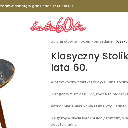
szamy w sobotę w godzinach 12.00-15.00
Strona główna
»
Sklep
»
Sprzedane
»
Klasyc
Klasyczny Stoli
lata 60.
A teraz krótka charakterystyka Pana stolika
Blat górny z laminatu. Wygodne to bardzo je
Wokół blatu plastikowa taśma, czyli ładne 
Na górnym blacie nieokreślony graficzny wzó
dodatek ładny.