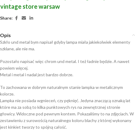
vintage store warsaw
Share:
Opis
Szkło und metal bym napisał gdyby lampa miała jakiekolwiek elementy
szklane, ale nie ma.
Pozostało napisać więc chrom und metal. I też ładnie będzie. A nawet
powiem więcej.
Metal i metal i nadal jest bardzo dobrze.
To zachowana w dobrym naturalnym stanie lampka w metalicznym
kolorze.
Lampka nie posiada wgnieceń, czy pęknięć. Jedyna znaczącą oznaką lat
które ma za sobą to kilka punktowych rys na zewnętrznej stronie
głowicy. Widoczne pod pewnym kontem. Pokazaliśmy to na zdjęciach. W
zestawieniu z surowością naturalnego koloru blachy z której wykonany
jest kinkiet tworzy to spójną całość.