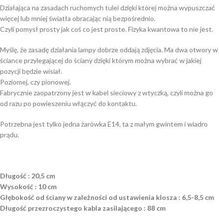
Działająca na zasadach ruchomych tulei dzięki której można wypuszczać
więcej lub mniej światła obracając nią bezpośrednio.
Czyli pomysł prosty jak coś co jest proste. Fizyka kwantowa to nie jest.
Myślę, że zasadę działania lampy dobrze oddają zdjęcia. Ma dwa otwory w
ściance przylegającej do ściany dzięki którym można wybrać w jakiej
pozycji będzie wisiał.
Poziomej, czy pionowej.
Fabrycznie zaopatrzony jest w kabel sieciowy z wtyczką, czyli można go
od razu po powieszeniu włączyć do kontaktu.
Potrzebna jest tylko jedna żarówka E14, ta z małym gwintem i wiadro
prądu.
Długość : 20,5 cm
Wysokość : 10 cm
Głębokość od ściany w zależności od ustawienia klosza : 6,5-8,5 cm
Długość przezroczystego kabla zasilającego : 88 cm