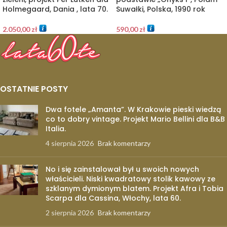
Holmegaard, Dania , lata 70.
Suwałki, Polska, 1990 rok
2.050,00
zł
590,00
zł
OSTATNIE POSTY
Dwa fotele „Amanta”. W Krakowie pieski wiedzą
co to dobry vintage. Projekt Mario Bellini dla B&B
Italia.
4 sierpnia 2026
Brak komentarzy
No i się zainstalował był u swoich nowych
właścicieli. Niski kwadratowy stolik kawowy ze
szklanym dymionym blatem. Projekt Afra i Tobia
Scarpa dla Cassina, Włochy, lata 60.
2 sierpnia 2026
Brak komentarzy