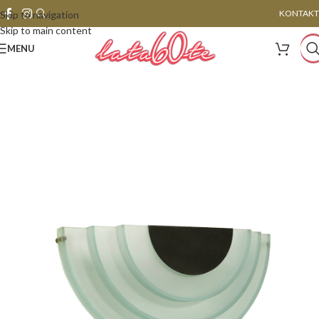
KONTAKT
Skip to navigation
Skip to main content
MENU