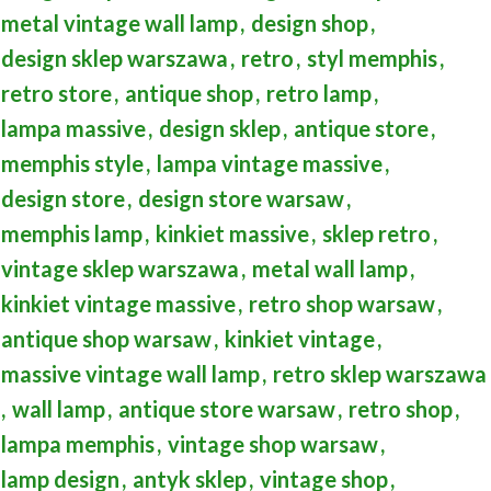
metal vintage wall lamp
,
design shop
,
design sklep warszawa
,
retro
,
styl memphis
,
retro store
,
antique shop
,
retro lamp
,
lampa massive
,
design sklep
,
antique store
,
memphis style
,
lampa vintage massive
,
design store
,
design store warsaw
,
memphis lamp
,
kinkiet massive
,
sklep retro
,
vintage sklep warszawa
,
metal wall lamp
,
kinkiet vintage massive
,
retro shop warsaw
,
antique shop warsaw
,
kinkiet vintage
,
massive vintage wall lamp
,
retro sklep warszawa
,
wall lamp
,
antique store warsaw
,
retro shop
,
lampa memphis
,
vintage shop warsaw
,
lamp design
,
antyk sklep
,
vintage shop
,