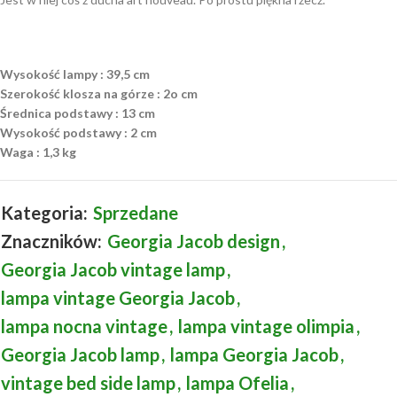
Wysokość lampy : 39,5 cm
Szerokość klosza na górze : 2o cm
Średnica podstawy : 13 cm
Wysokość podstawy : 2 cm
Waga : 1,3 kg
Kategoria:
Sprzedane
Znaczników:
Georgia Jacob design
,
Georgia Jacob vintage lamp
,
lampa vintage Georgia Jacob
,
lampa nocna vintage
,
lampa vintage olimpia
,
Georgia Jacob lamp
,
lampa Georgia Jacob
,
vintage bed side lamp
,
lampa Ofelia
,