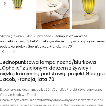
Strona główna
»
Sklep
»
Sprzedane
»
Jednopunktowa lampa
nocna/biurkowa „Ophelie” z zielonym kloszem z żywicy i ciężką kamienną
podstawą, projekt Georgia Jacob, Francja, lata 70.
Jednopunktowa lampa nocna/biurkowa
„Ophelie” z zielonym kloszem z żywicy i
ciężką kamienną podstawą, projekt Georgia
Jacob, Francja, lata 70.
Ekscentryczna duża lampa z lat 80. „Ophelie”. Projekt stworzony przez
Georgię Jacob we Francji.
Charakterystyczny i niepowtarzalny drapowany abażur tworzy piękne i
ciepłe oświetlenie. Lampa świeci całą sobą. Nierównomierny klosz daje