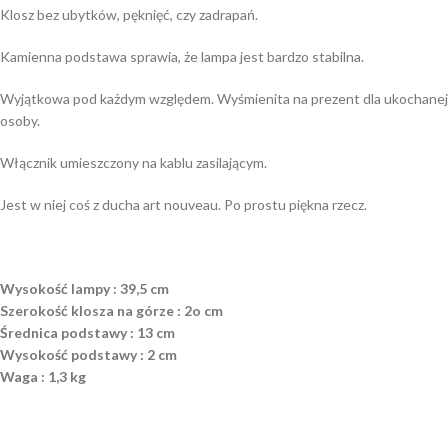
Klosz bez ubytków, pęknięć, czy zadrapań.
Kamienna podstawa sprawia, że lampa jest bardzo stabilna.
Wyjątkowa pod każdym względem. Wyśmienita na prezent dla ukochanej
osoby.
Włącznik umieszczony na kablu zasilającym.
Jest w niej coś z ducha art nouveau. Po prostu piękna rzecz.
Wysokość lampy : 39,5 cm
Szerokość klosza na górze : 2o cm
Średnica podstawy : 13 cm
Wysokość podstawy : 2 cm
Waga : 1,3 kg