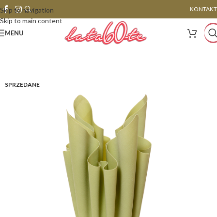
KONTAKT
Skip to navigation
Skip to main content
MENU
SPRZEDANE