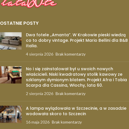
OSTATNIE POSTY
Dwa fotele „Amanta”. W Krakowie pieski wiedzą
co to dobry vintage. Projekt Mario Bellini dla B&B
Italia.
4 sierpnia 2026
Brak komentarzy
No i się zainstalował był u swoich nowych
właścicieli. Niski kwadratowy stolik kawowy ze
szklanym dymionym blatem. Projekt Afra i Tobia
Scarpa dla Cassina, Włochy, lata 60.
2 sierpnia 2026
Brak komentarzy
A lampa wylądowała w Szczecinie, a w zasadzie
wodowała skoro to Szczecin
16 maja 2026
Brak komentarzy