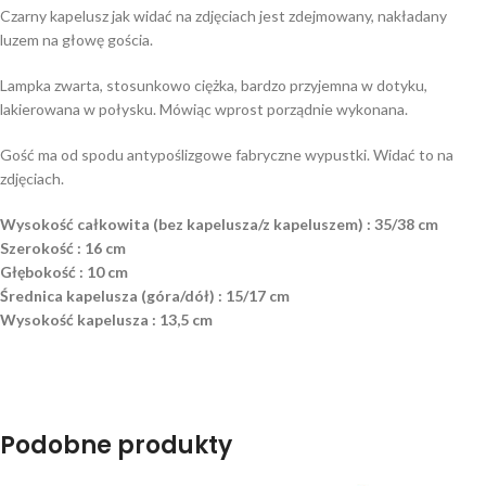
Czarny kapelusz jak widać na zdjęciach jest zdejmowany, nakładany
luzem na głowę gościa.
Lampka zwarta, stosunkowo ciężka, bardzo przyjemna w dotyku,
lakierowana w połysku. Mówiąc wprost porządnie wykonana.
Gość ma od spodu antypoślizgowe fabryczne wypustki. Widać to na
zdjęciach.
Wysokość całkowita (bez kapelusza/z kapeluszem) : 35/38 cm
Szerokość : 16 cm
Głębokość : 10 cm
Średnica kapelusza (góra/dół) : 15/17 cm
Wysokość kapelusza : 13,5 cm
Podobne produkty