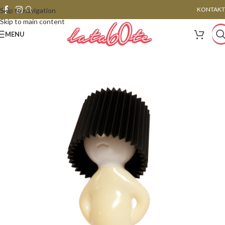
KONTAKT
Skip to navigation
Skip to main content
MENU