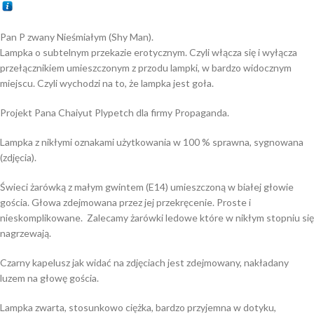
Pan P zwany Nieśmiałym (Shy Man).
Lampka o subtelnym przekazie erotycznym. Czyli włącza się i wyłącza
przełącznikiem umieszczonym z przodu lampki, w bardzo widocznym
miejscu. Czyli wychodzi na to, że lampka jest goła.
Projekt Pana Chaiyut Plypetch dla firmy Propaganda.
Lampka z nikłymi oznakami użytkowania w 100 % sprawna, sygnowana
(zdjęcia).
Świeci żarówką z małym gwintem (E14) umieszczoną w białej głowie
gościa. Głowa zdejmowana przez jej przekręcenie. Proste i
nieskomplikowane. Zalecamy żarówki ledowe które w nikłym stopniu się
nagrzewają.
Czarny kapelusz jak widać na zdjęciach jest zdejmowany, nakładany
luzem na głowę gościa.
Lampka zwarta, stosunkowo ciężka, bardzo przyjemna w dotyku,