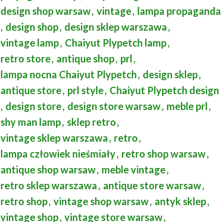
design shop warsaw
,
vintage
,
lampa propaganda
,
design shop
,
design sklep warszawa
,
vintage lamp
,
Chaiyut Plypetch lamp
,
retro store
,
antique shop
,
prl
,
lampa nocna Chaiyut Plypetch
,
design sklep
,
antique store
,
prl style
,
Chaiyut Plypetch design
,
design store
,
design store warsaw
,
meble prl
,
shy man lamp
,
sklep retro
,
vintage sklep warszawa
,
retro
,
lampa człowiek nieśmiały
,
retro shop warsaw
,
antique shop warsaw
,
meble vintage
,
retro sklep warszawa
,
antique store warsaw
,
retro shop
,
vintage shop warsaw
,
antyk sklep
,
vintage shop
,
vintage store warsaw
,