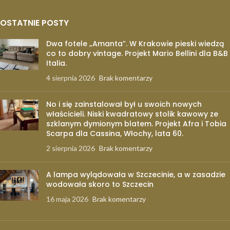
OSTATNIE POSTY
Dwa fotele „Amanta”. W Krakowie pieski wiedzą
co to dobry vintage. Projekt Mario Bellini dla B&B
Italia.
4 sierpnia 2026
Brak komentarzy
No i się zainstalował był u swoich nowych
właścicieli. Niski kwadratowy stolik kawowy ze
szklanym dymionym blatem. Projekt Afra i Tobia
Scarpa dla Cassina, Włochy, lata 60.
2 sierpnia 2026
Brak komentarzy
A lampa wylądowała w Szczecinie, a w zasadzie
wodowała skoro to Szczecin
16 maja 2026
Brak komentarzy