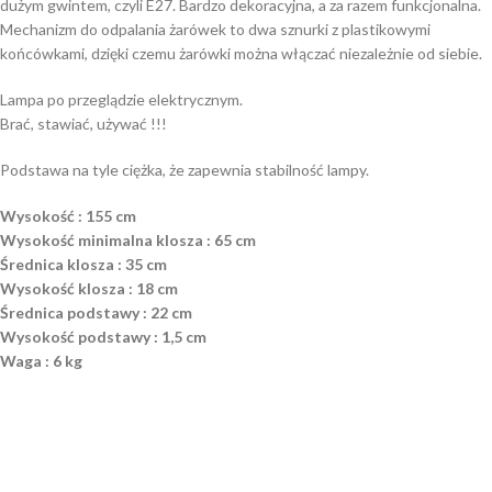
dużym gwintem, czyli E27. Bardzo dekoracyjna, a za razem funkcjonalna.
Mechanizm do odpalania żarówek to dwa sznurki z plastikowymi
końcówkami, dzięki czemu żarówki można włączać niezależnie od siebie.
Lampa po przeglądzie elektrycznym.
Brać, stawiać, używać !!!
Podstawa na tyle ciężka, że zapewnia stabilność lampy.
Wysokość : 155 cm
Wysokość minimalna klosza : 65 cm
Średnica klosza : 35 cm
Wysokość klosza : 18 cm
Średnica podstawy : 22 cm
Wysokość podstawy : 1,5 cm
Waga : 6 kg