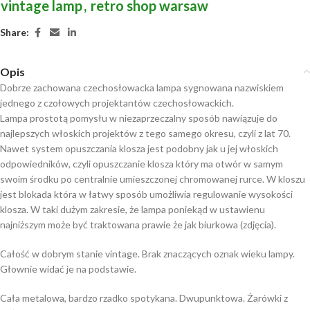
vintage lamp
,
retro shop warsaw
Share:
Opis
Dobrze zachowana czechosłowacka lampa sygnowana nazwiskiem
jednego z czołowych projektantów czechosłowackich.
Lampa prostotą pomysłu w niezaprzeczalny sposób nawiązuje do
najlepszych włoskich projektów z tego samego okresu, czyli z lat 70.
Nawet system opuszczania klosza jest podobny jak u jej włoskich
odpowiedników, czyli opuszczanie klosza który ma otwór w samym
swoim środku po centralnie umieszczonej chromowanej rurce. W kloszu
jest blokada która w łatwy sposób umożliwia regulowanie wysokości
klosza. W taki dużym zakresie, że lampa poniekąd w ustawienu
najniższym może być traktowana prawie że jak biurkowa (zdjęcia).
Całość w dobrym stanie vintage. Brak znaczących oznak wieku lampy.
Głownie widać je na podstawie.
Cała metalowa, bardzo rzadko spotykana. Dwupunktowa. Żarówki z