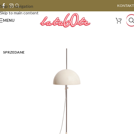
KONTAKT
Skip to navigation
Skip to main content
MENU
SPRZEDANE