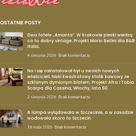
OSTATNIE POSTY
Dwa fotele „Amanta”. W Krakowie pieski wiedzą
co to dobry vintage. Projekt Mario Bellini dla B&B
Italia.
4 sierpnia 2026
Brak komentarzy
No i się zainstalował był u swoich nowych
właścicieli. Niski kwadratowy stolik kawowy ze
szklanym dymionym blatem. Projekt Afra i Tobia
Scarpa dla Cassina, Włochy, lata 60.
2 sierpnia 2026
Brak komentarzy
A lampa wylądowała w Szczecinie, a w zasadzie
wodowała skoro to Szczecin
16 maja 2026
Brak komentarzy