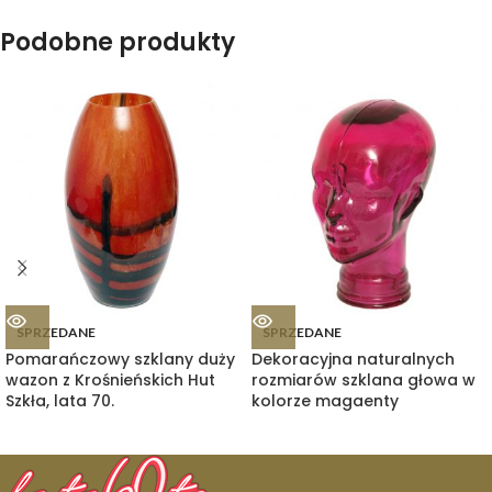
Podobne produkty
SPRZEDANE
SPRZEDANE
Pomarańczowy szklany duży
Dekoracyjna naturalnych
wazon z Krośnieńskich Hut
rozmiarów szklana głowa w
Szkła, lata 70.
kolorze magaenty