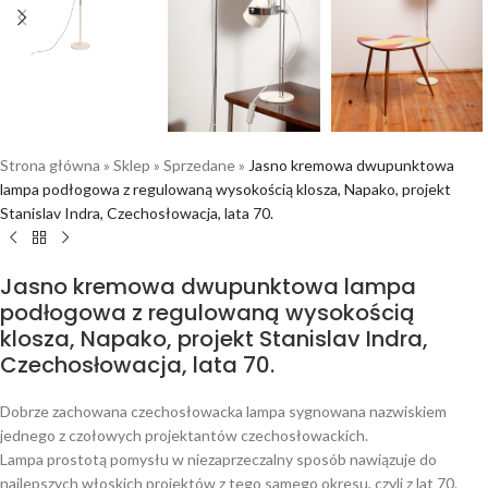
Strona główna
»
Sklep
»
Sprzedane
»
Jasno kremowa dwupunktowa
lampa podłogowa z regulowaną wysokością klosza, Napako, projekt
Stanislav Indra, Czechosłowacja, lata 70.
Jasno kremowa dwupunktowa lampa
podłogowa z regulowaną wysokością
klosza, Napako, projekt Stanislav Indra,
Czechosłowacja, lata 70.
Dobrze zachowana czechosłowacka lampa sygnowana nazwiskiem
jednego z czołowych projektantów czechosłowackich.
Lampa prostotą pomysłu w niezaprzeczalny sposób nawiązuje do
najlepszych włoskich projektów z tego samego okresu, czyli z lat 70.