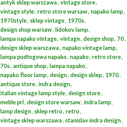
antyk sklep warszawa
,
vintage store
,
vintage style
,
retro store warsaw
,
napako lamp
,
1970style
,
sklep vintage
,
1970s
,
design shop warsaw
,
lidokov lamp
,
lampa napako vintage
,
vintage
,
design shop
,
70
,
design sklep warszawa
,
napako vintage lamp
,
lampa podłogowa napako
,
napako
,
retro store
,
70s
,
antique shop
,
lampa napako
,
napako floor lamp
,
design
,
design sklep
,
1970
,
antique store
,
indra design
,
italian vintage lamp style
,
design store
,
meble prl
,
design store warsaw
,
indra lamp
,
lamp design
,
sklep retro
,
retro
,
vintage sklep warszawa
,
stanislav indra design
,