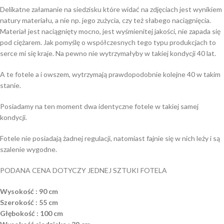
Delikatne załamanie na siedzisku które widać na zdjęciach jest wynikiem
natury materiału, a nie np. jego zużycia, czy też słabego naciągnięcia.
Materiał jest naciągnięty mocno, jest wyśmienitej jakości, nie zapada się
pod ciężarem. Jak pomyślę o współczesnych tego typu produkcjach to
serce mi się kraje. Na pewno nie wytrzymałyby w takiej kondycji 40 lat.
A te fotele a i owszem, wytrzymają prawdopodobnie kolejne 40 w takim
stanie.
Posiadamy na ten moment dwa identyczne fotele w takiej samej
kondycji.
Fotele nie posiadają żadnej regulacji, natomiast fajnie się w nich leży i są
szalenie wygodne.
PODANA CENA DOTYCZY JEDNEJ SZTUKI FOTELA
Wysokość : 90 cm
Szerokość : 55 cm
Głębokość : 100 cm