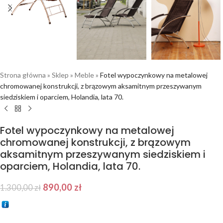
Strona główna
»
Sklep
»
Meble
»
Fotel wypoczynkowy na metalowej
chromowanej konstrukcji, z brązowym aksamitnym przeszywanym
siedziskiem i oparciem, Holandia, lata 70.
Fotel wypoczynkowy na metalowej
chromowanej konstrukcji, z brązowym
aksamitnym przeszywanym siedziskiem i
oparciem, Holandia, lata 70.
890,00
zł
1.300,00
zł