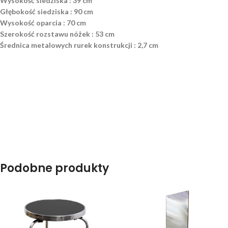
Wysokość siedziska : 39 cm
Głębokość siedziska : 90 cm
Wysokość oparcia : 70 cm
Szerokość rozstawu nóżek : 53 cm
Średnica metalowych rurek konstrukcji : 2,7 cm
Podobne produkty