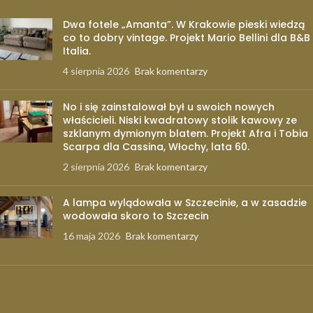
Dwa fotele „Amanta”. W Krakowie pieski wiedzą
co to dobry vintage. Projekt Mario Bellini dla B&B
Italia.
4 sierpnia 2026
Brak komentarzy
No i się zainstalował był u swoich nowych
właścicieli. Niski kwadratowy stolik kawowy ze
szklanym dymionym blatem. Projekt Afra i Tobia
Scarpa dla Cassina, Włochy, lata 60.
2 sierpnia 2026
Brak komentarzy
A lampa wylądowała w Szczecinie, a w zasadzie
wodowała skoro to Szczecin
16 maja 2026
Brak komentarzy