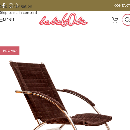
KONTAKT
Skip to navigation
Skip to main content
MENU
PROMO