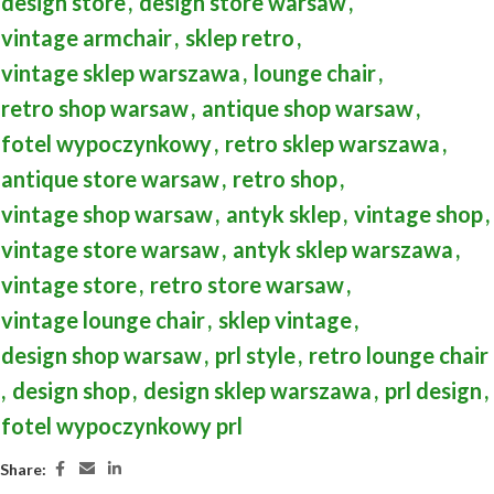
design store
,
design store warsaw
,
vintage armchair
,
sklep retro
,
vintage sklep warszawa
,
lounge chair
,
retro shop warsaw
,
antique shop warsaw
,
fotel wypoczynkowy
,
retro sklep warszawa
,
antique store warsaw
,
retro shop
,
vintage shop warsaw
,
antyk sklep
,
vintage shop
,
vintage store warsaw
,
antyk sklep warszawa
,
vintage store
,
retro store warsaw
,
vintage lounge chair
,
sklep vintage
,
design shop warsaw
,
prl style
,
retro lounge chair
,
design shop
,
design sklep warszawa
,
prl design
,
fotel wypoczynkowy prl
Share: