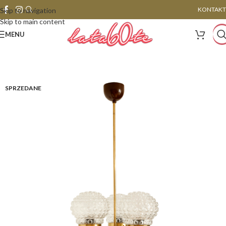
KONTAKT
Skip to navigation
Skip to main content
MENU
SPRZEDANE