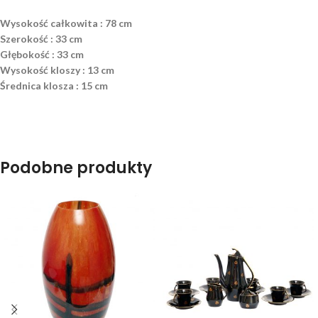
Wysokość całkowita : 78 cm
Szerokość : 33 cm
Głębokość : 33 cm
Wysokość kloszy : 13 cm
Średnica klosza : 15 cm
Podobne produkty