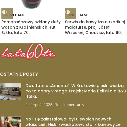
SPRZEDANE
SPRZEDANE
Pomarańczowy szklany duży
Serwis do kawy Iza o rzadkiej
wazon z Krośnieńskich Hut
malaturze, proj. Józef
Szkła, lata 70.
Wrzesień, Chodzież, lata 60.
OSTATNIE POSTY
Dwa fotele „Amanta”. W Krakowie pieski wiedzą
co to dobry vintage. Projekt Mario Bellini dla B&B
Italia.
4 sierpnia 2026
Brak komentarzy
No i się zainstalował był u swoich nowych
właścicieli. Niski kwadratowy stolik kawowy ze