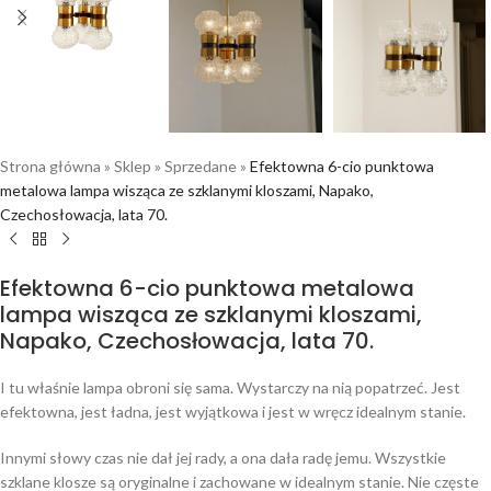
Strona główna
»
Sklep
»
Sprzedane
»
Efektowna 6-cio punktowa
metalowa lampa wisząca ze szklanymi kloszami, Napako,
Czechosłowacja, lata 70.
Efektowna 6-cio punktowa metalowa
lampa wisząca ze szklanymi kloszami,
Napako, Czechosłowacja, lata 70.
I tu właśnie lampa obroni się sama. Wystarczy na nią popatrzeć. Jest
efektowna, jest ładna, jest wyjątkowa i jest w wręcz idealnym stanie.
Innymi słowy czas nie dał jej rady, a ona dała radę jemu. Wszystkie
szklane klosze są oryginalne i zachowane w idealnym stanie. Nie częste