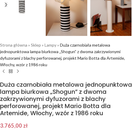
Strona główna
»
Sklep
»
Lampy
»
Duża czarnobiała metalowa
jednopunktowa lampa biurkowa „Shogun” z dwoma zakrzywionymi
dyfuzorami z blachy perforowanej, projekt Mario Botta dla Artemide,
Włochy, wzór z 1986 roku
Duża czarnobiała metalowa jednopunktowa
lampa biurkowa „Shogun” z dwoma
zakrzywionymi dyfuzorami z blachy
perforowanej, projekt Mario Botta dla
Artemide, Włochy, wzór z 1986 roku
3.765,00
zł