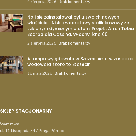
4 sierpnia 2026
Brak komentarzy
No i się zainstalował był u swoich nowych
właścicieli. Niski kwadratowy stolik kawowy ze
szklanym dymionym blatem. Projekt Afra i Tobia
Scarpa dla Cassina, Włochy, lata 60.
2 sierpnia 2026
Brak komentarzy
A lampa wylądowała w Szczecinie, a w zasadzie
wodowała skoro to Szczecin
16 maja 2026
Brak komentarzy
SKLEP STACJONARNY
Warszawa
ul. 11 Listopada 54 / Praga Północ