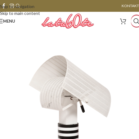
KONTAKT
Skip to navigation
Skip to main content
MENU