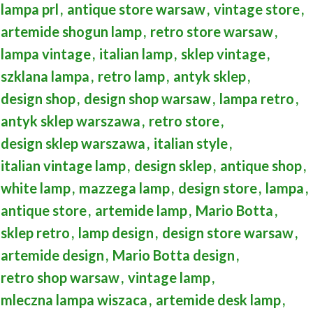
lampa prl
,
antique store warsaw
,
vintage store
,
artemide shogun lamp
,
retro store warsaw
,
lampa vintage
,
italian lamp
,
sklep vintage
,
szklana lampa
,
retro lamp
,
antyk sklep
,
design shop
,
design shop warsaw
,
lampa retro
,
antyk sklep warszawa
,
retro store
,
design sklep warszawa
,
italian style
,
italian vintage lamp
,
design sklep
,
antique shop
,
white lamp
,
mazzega lamp
,
design store
,
lampa
,
antique store
,
artemide lamp
,
Mario Botta
,
sklep retro
,
lamp design
,
design store warsaw
,
artemide design
,
Mario Botta design
,
retro shop warsaw
,
vintage lamp
,
mleczna lampa wiszaca
,
artemide desk lamp
,