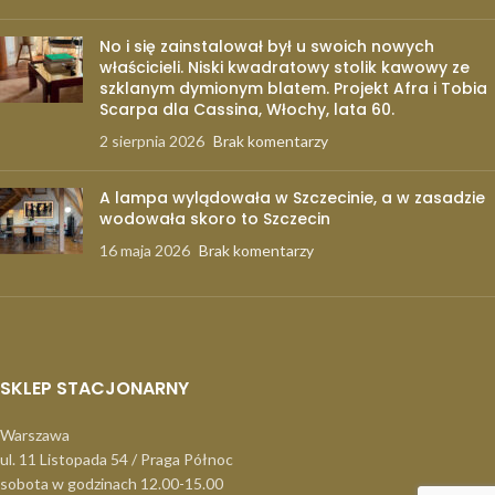
No i się zainstalował był u swoich nowych
właścicieli. Niski kwadratowy stolik kawowy ze
szklanym dymionym blatem. Projekt Afra i Tobia
Scarpa dla Cassina, Włochy, lata 60.
2 sierpnia 2026
Brak komentarzy
A lampa wylądowała w Szczecinie, a w zasadzie
wodowała skoro to Szczecin
16 maja 2026
Brak komentarzy
SKLEP STACJONARNY
Warszawa
ul. 11 Listopada 54 / Praga Północ
sobota w godzinach 12.00-15.00