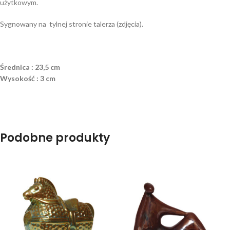
użytkowym.
Sygnowany na tylnej stronie talerza (zdjęcia).
Średnica : 23,5 cm
Wysokość : 3 cm
Podobne produkty