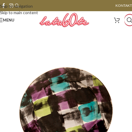
KONTAKT
Skip to navigation
Skip to main content
MENU