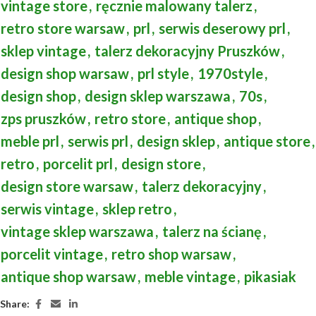
vintage store
,
ręcznie malowany talerz
,
retro store warsaw
,
prl
,
serwis deserowy prl
,
sklep vintage
,
talerz dekoracyjny Pruszków
,
design shop warsaw
,
prl style
,
1970style
,
design shop
,
design sklep warszawa
,
70s
,
zps pruszków
,
retro store
,
antique shop
,
meble prl
,
serwis prl
,
design sklep
,
antique store
,
retro
,
porcelit prl
,
design store
,
design store warsaw
,
talerz dekoracyjny
,
serwis vintage
,
sklep retro
,
vintage sklep warszawa
,
talerz na ścianę
,
porcelit vintage
,
retro shop warsaw
,
antique shop warsaw
,
meble vintage
,
pikasiak
Share: