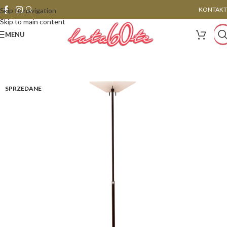
KONTAKT
Skip to navigation
Skip to main content
MENU
SPRZEDANE