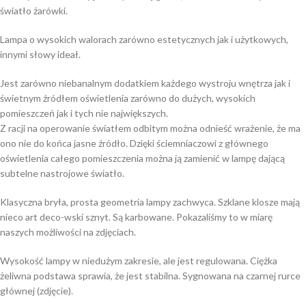
światło żarówki.
Lampa o wysokich walorach zarówno estetycznych jak i użytkowych,
innymi słowy ideał.
Jest zarówno niebanalnym dodatkiem każdego wystroju wnętrza jak i
świetnym źródłem oświetlenia zarówno do dużych, wysokich
pomieszczeń jak i tych nie największych.
Z racji na operowanie światłem odbitym można odnieść wrażenie, że ma
ono nie do końca jasne źródło. Dzięki ściemniaczowi z głównego
oświetlenia całego pomieszczenia można ją zamienić w lampę dającą
subtelne nastrojowe światło.
Klasyczna bryła, prosta geometria lampy zachwyca. Szklane klosze mają
nieco art deco-wski sznyt. Są karbowane. Pokazaliśmy to w miarę
naszych możliwości na zdjęciach.
Wysokość lampy w niedużym zakresie, ale jest regulowana. Ciężka
żeliwna podstawa sprawia, że jest stabilna. Sygnowana na czarnej rurce
głównej (zdjęcie).