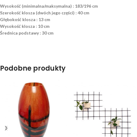
Wysokość (minimalna/maksymalna) : 183/196 cm
Szerokość klosza (dwóch jego części) : 40 cm
Głębokość klosza : 13 cm
Wysokość klosza : 10 cm
Średnica podstawy : 30 cm
Podobne produkty