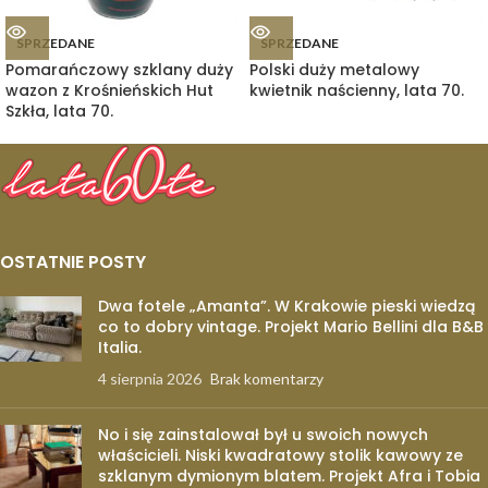
SPRZEDANE
SPRZEDANE
Pomarańczowy szklany duży
Polski duży metalowy
wazon z Krośnieńskich Hut
kwietnik naścienny, lata 70.
Szkła, lata 70.
OSTATNIE POSTY
Dwa fotele „Amanta”. W Krakowie pieski wiedzą
co to dobry vintage. Projekt Mario Bellini dla B&B
Italia.
4 sierpnia 2026
Brak komentarzy
No i się zainstalował był u swoich nowych
właścicieli. Niski kwadratowy stolik kawowy ze
szklanym dymionym blatem. Projekt Afra i Tobia