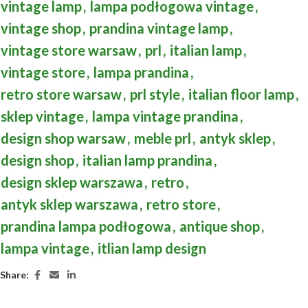
vintage lamp
,
lampa podłogowa vintage
,
vintage shop
,
prandina vintage lamp
,
vintage store warsaw
,
prl
,
italian lamp
,
vintage store
,
lampa prandina
,
retro store warsaw
,
prl style
,
italian floor lamp
,
sklep vintage
,
lampa vintage prandina
,
design shop warsaw
,
meble prl
,
antyk sklep
,
design shop
,
italian lamp prandina
,
design sklep warszawa
,
retro
,
antyk sklep warszawa
,
retro store
,
prandina lampa podłogowa
,
antique shop
,
lampa vintage
,
itlian lamp design
Share: